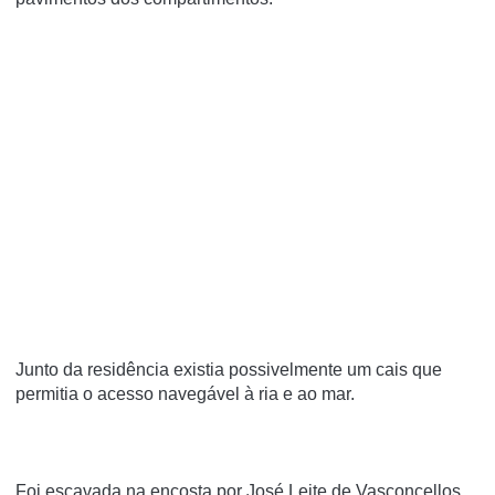
Junto da residência existia possivelmente um cais que
permitia o acesso navegável à ria e ao mar.
Foi escavada na encosta por José Leite de Vasconcellos