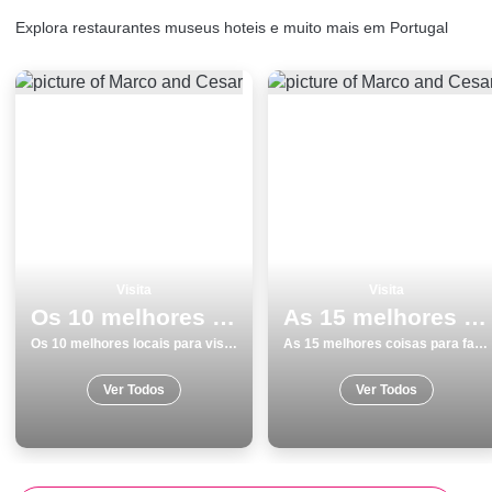
Explora restaurantes museus hoteis e muito mais em Portugal
Visita
Visita
Os 10 melhores locais para visitar em BraganÃ§a
As 15 melhores coisas para fazer e visitar em PÃ³voa de Varzim
Os 10 melhores locais para visitar em BraganÃ§a
As 15 melhores coisas para fazer e visitar em PÃ³voa de Varzim
Ver Todos
Ver Todos