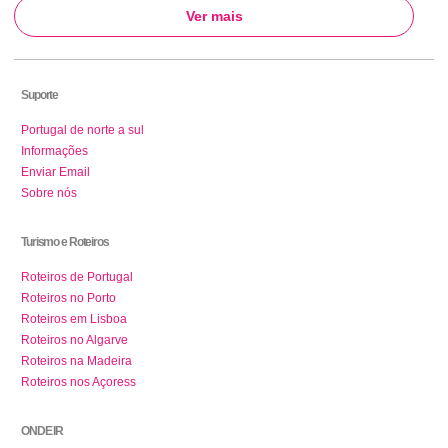
Ver mais
Suporte
Portugal de norte a sul
Informações
Enviar Email
Sobre nós
Turismo e Roteiros
Roteiros de Portugal
Roteiros no Porto
Roteiros em Lisboa
Roteiros no Algarve
Roteiros na Madeira
Roteiros nos Açoress
ONDE IR