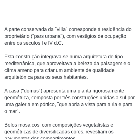
A parte conservada da "villa" corresponde à residência do
proprietário ("pars urbana"), com vestígios de ocupação
entre os séculos I e IV d.C.
Esta construção integrava-se numa arquitetura de tipo
mediterrânica, que aproveitava a beleza da paisagem e o
clima ameno para criar um ambiente de qualidade
arquitetónica para os seus habitantes.
A casa ("domus") apresenta uma planta rigorosamente
geométrica, composta por três construções unidas a sul por
uma galeria em pórtico, "que abria a vista para a ria e para
o mar".
Belos mosaicos, com composições vegetalistas e
geométricas de diversificadas cores, revestiam os
pavimentos dos compartimentos.