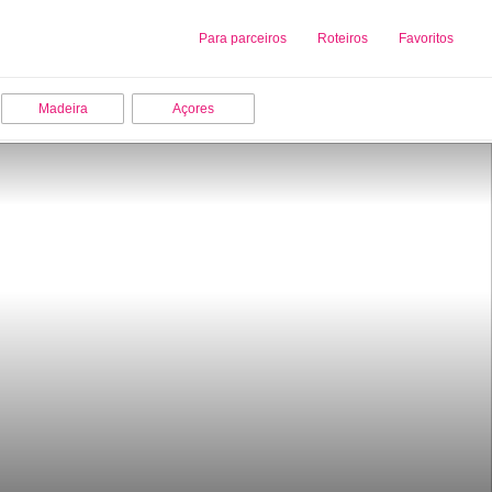
Sobre nós
Para parceiros
Adicionar uma Empresa
Roteiros
Favoritos
Madeira
Açores