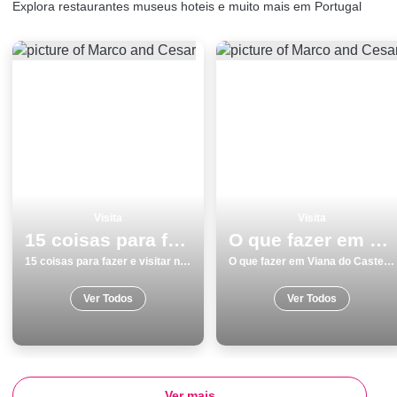
Explora restaurantes museus hoteis e muito mais em Portugal
Visita
Visita
15 coisas para fazer e visitar no inverno em GuimarÃ£es
O que fazer em Viana do Castelo os 12 melhores pontos turisticos
15 coisas para fazer e visitar no inverno em GuimarÃ£es
O que fazer em Viana do Castelo os 12 melhores pontos turisticos
Ver Todos
Ver Todos
Ver mais