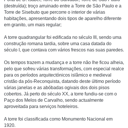
(destruída); troço arruinado entre a Torre de São Paulo e a
Torre de Sisebuto que percorre o interior de várias
habitações, apresentando dois tipos de aparelho diferente
em granito, um mais regular;
A torre quadrangular foi edificada no século III, sendo uma
construção romana tardia, sobre uma casa datada do
século I, que contava com vários frescos nas suas paredes.
Os tempos trazem a mudança e a torre não lhe ficou alheia,
pelo que sofreu várias transformações, com especial realce
para os perí­odos arquitectónicos islâmico e medieval
cristão da pós-Reconquista, datando deste último perí­odo
várias janelas e as abóbadas ogivais dos dois pisos
cobertos. Já perto do século XX, a torre fundiu-se com o
Paço dos Melos de Carvalho, sendo actualmente
aproveitada para serviços hoteleiros.
A torre foi classificada como Monumento Nacional em
1920.