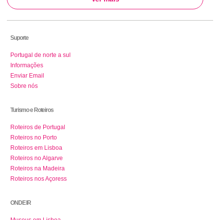
Suporte
Portugal de norte a sul
Informações
Enviar Email
Sobre nós
Turismo e Roteiros
Roteiros de Portugal
Roteiros no Porto
Roteiros em Lisboa
Roteiros no Algarve
Roteiros na Madeira
Roteiros nos Açoress
ONDE IR