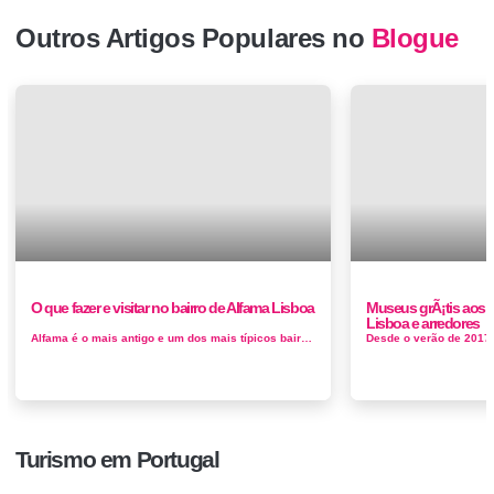
Outros Artigos Populares no
Blogue
O que fazer e visitar no bairro de Alfama Lisboa
Museus grÃ¡tis aos 
Lisboa e arredores
Alfama é o mais antigo e um dos mais típicos bairros da cidade de Lisboa. Actualmente, abrange uma parte da freguesia de Santa Maria...
Turismo em Portugal