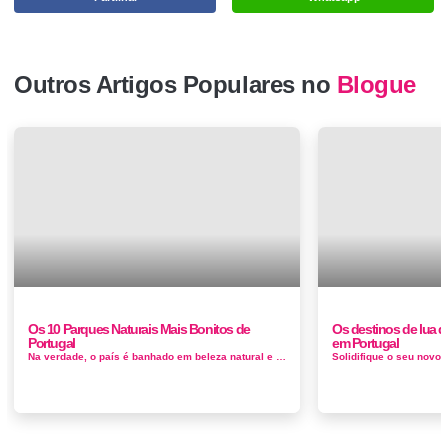
Outros Artigos Populares no
Blogue
Os 10 Parques Naturais Mais Bonitos de
Os destinos de lua 
Portugal
em Portugal
Na verdade, o país é banhado em beleza natural e há uma infinidade de panoramas inacreditáveis e pontos de vista apenas es...