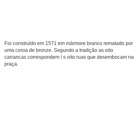
Foi construí­do em 1571 em mármore branco rematado por
uma coroa de bronze. Segundo a tradição as oito
carrancas correspondem í s oito ruas que desembocam na
praça.