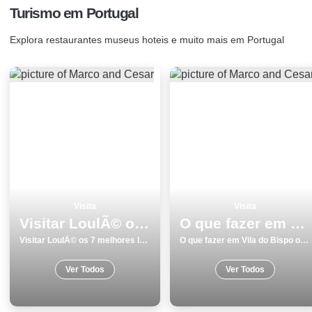
Turismo em Portugal
Explora restaurantes museus hoteis e muito mais em Portugal
Visita
Visita
Visitar LoulÃ© os 7 melhores locais
O que fazer em Vila do Bispo os 15 melhores sitios para visitar na cidade
Visitar LoulÃ© os 7 melhores locais
O que fazer em Vila do Bispo os 15 melhores sitios para visitar na cidade
Ver Todos
Ver Todos