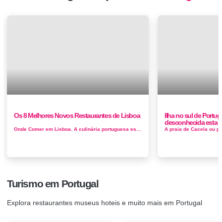
Os 8 Melhores Novos Restaurantes de Lisboa
Ilha no sul de Port
desconhecida esta en
Onde Comer em Lisboa. A culinária portuguesa está finalmente chegando ao seu lugar no mundo, com nomes como José Avillez e Kiko M...
Turismo em Portugal
Explora restaurantes museus hoteis e muito mais em Portugal