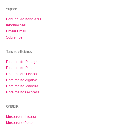
Suporte
Portugal de norte a sul
Informações
Enviar Email
Sobre nós
Turismo e Roteiros
Roteiros de Portugal
Roteiros no Porto
Roteiros em Lisboa
Roteiros no Algarve
Roteiros na Madeira
Roteiros nos Açoress
ONDE IR
Museus em Lisboa
Museus no Porto