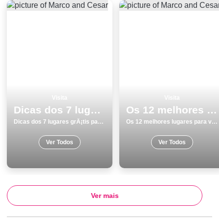
Visita
Visita
Dicas dos 7 lugares grÃ¡tis para visitar em BraganÃ§a
Os 12 melhores lugares para visitar em Elvas
Dicas dos 7 lugares grÃ¡tis para visitar em BraganÃ§a
Os 12 melhores lugares para visitar em Elvas
Ver Todos
Ver Todos
Ver mais