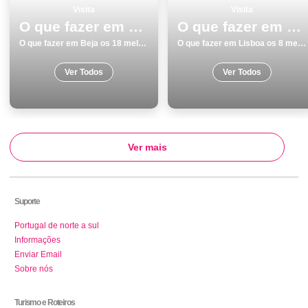
Visita
Visita
O que fazer em Beja os 18 melhores pontos turisticos
O que fazer em Lisboa os 8 melhores sitios para visitar
O que fazer em Beja os 18 melhores pontos turisticos
O que fazer em Lisboa os 8 melhores sitios para visitar
Ver Todos
Ver Todos
Ver mais
Suporte
Portugal de norte a sul
Informações
Enviar Email
Sobre nós
Turismo e Roteiros