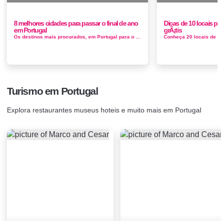
8 melhores cidades para passar o final de ano
Dicas de 10 locais pa
em Portugal
grÃ¡tis
Os destinos mais procurados, em Portugal para o Réveillon passagem de ano, os melhores programas para a Passagem de Ano 2022-2023 ...
Turismo em Portugal
Explora restaurantes museus hoteis e muito mais em Portugal