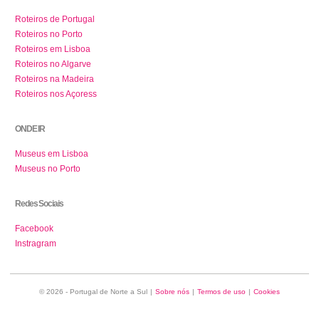
Roteiros de Portugal
Roteiros no Porto
Roteiros em Lisboa
Roteiros no Algarve
Roteiros na Madeira
Roteiros nos Açoress
ONDE IR
Museus em Lisboa
Museus no Porto
Redes Sociais
Facebook
Instragram
© 2026 - Portugal de Norte a Sul
|
Sobre nós
|
Termos de uso
|
Cookies