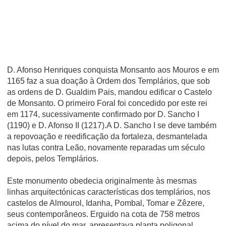
D. Afonso Henriques conquista Monsanto aos Mouros e em
1165 faz a sua doação à Ordem dos Templários, que sob
as ordens de D. Gualdim Pais, mandou edificar o Castelo
de Monsanto. O primeiro Foral foi concedido por este rei
em 1174, sucessivamente confirmado por D. Sancho I
(1190) e D. Afonso II (1217).
A D. Sancho I se deve também
a repovoação e reedificação da fortaleza, desmantelada
nas lutas contra Leão, novamente reparadas um século
depois, pelos Templários.
Este monumento obedecia originalmente às mesmas
linhas arquitectónicas características dos templários, nos
castelos de Almourol, Idanha, Pombal, Tomar e Zêzere,
seus contemporâneos. Erguido na cota de 758 metros
acima do nível do mar, apresentava planta poligonal