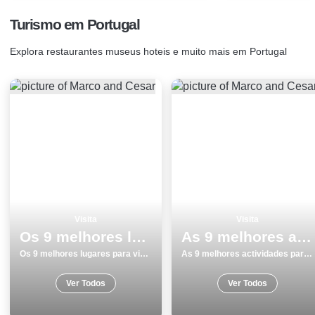
Turismo em Portugal
Explora restaurantes museus hoteis e muito mais em Portugal
Visita
Visita
Os 9 melhores lugares para visitar em Odemira
As 9 melhores actividades para fazer e visitar na Ilha de SÃ£o Miguel
Os 9 melhores lugares para visitar em Odemira
As 9 melhores actividades para fazer e visitar na Ilha de SÃ£o Miguel
Ver Todos
Ver Todos