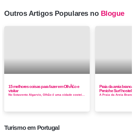
Outros Artigos Populares no
Blogue
15 melhores coisas para fazer em OlhÃ£o e
Praia da areia branca
visitar
Peniche Surf hostel
No Sotavento Algarvio, Olhão é uma cidade costeira na lagoa da Ria Formasa. Apesar do cenário fenomenal, apenas recentemente...
Turismo em Portugal