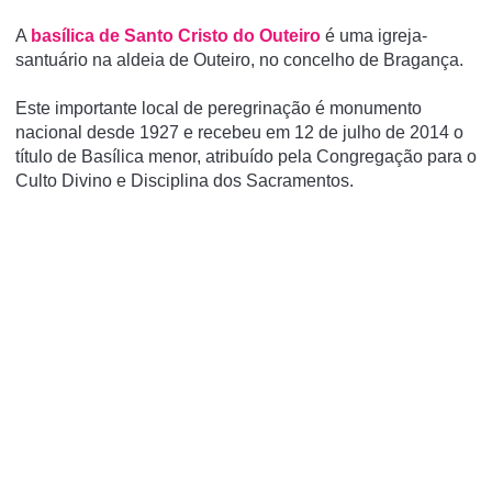
A
basí­lica de Santo Cristo do Outeiro
é uma igreja-
santuário na aldeia de Outeiro, no concelho de Bragança.
Este importante local de peregrinação é monumento
nacional desde 1927 e recebeu em 12 de julho de 2014 o
tí­tulo de Basí­lica menor, atribuí­do pela Congregação para o
Culto Divino e Disciplina dos Sacramentos.