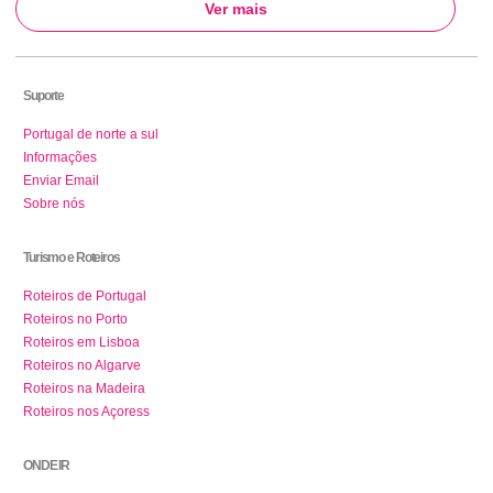
Ver mais
Suporte
Portugal de norte a sul
Informações
Enviar Email
Sobre nós
Turismo e Roteiros
Roteiros de Portugal
Roteiros no Porto
Roteiros em Lisboa
Roteiros no Algarve
Roteiros na Madeira
Roteiros nos Açoress
ONDE IR