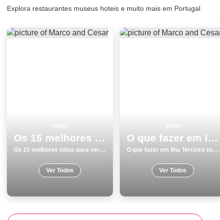
Explora restaurantes museus hoteis e muito mais em Portugal
Visita
Visita
Os 15 melhores sitios para ver e visitar em Monumentos Viseu
O que fazer em Ilha Terceira os 10 melhores sitios para visitar
Os 15 melhores sitios para ver e visitar em Monumentos Viseu
O que fazer em Ilha Terceira os 10 melhores sitios para visitar
Ver Todos
Ver Todos