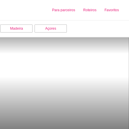
Sobre nós
Para parceiros
Adicionar uma Empresa
Roteiros
Favoritos
Madeira
Açores