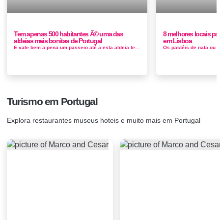
Tem apenas 500 habitantes Ã© uma das
8 melhores locais pa
aldeias mais bonitas de Portugal
em Lisboa
E vale bem a pena um passeio até a esta aldeia templária. Tem paisagens lindíssimas e mesmo com a sua maior mediatizaç&ati...
Turismo em Portugal
Explora restaurantes museus hoteis e muito mais em Portugal