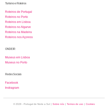
Turismo e Roteiros
Roteiros de Portugal
Roteiros no Porto
Roteiros em Lisboa
Roteiros no Algarve
Roteiros na Madeira
Roteiros nos Açoress
ONDE IR
Museus em Lisboa
Museus no Porto
Redes Sociais
Facebook
Instragram
© 2026 - Portugal de Norte a Sul
|
Sobre nós
|
Termos de uso
|
Cookies