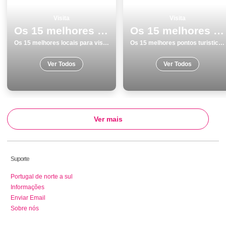
Visita
Visita
Os 15 melhores locais para visitar em Leiria
Os 15 melhores pontos turisticos para visitar em Peniche
Os 15 melhores locais para visitar em Leiria
Os 15 melhores pontos turisticos para visitar em Peniche
Ver Todos
Ver Todos
Ver mais
Suporte
Portugal de norte a sul
Informações
Enviar Email
Sobre nós