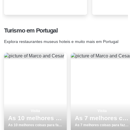
Turismo em Portugal
Explora restaurantes museus hoteis e muito mais em Portugal
Visita
Visita
As 10 melhores coisas para fazer no inverno em Ilha Terceira
As 7 melhores coisas para fazer e visitar em Aljezur
As 10 melhores coisas para fazer no inverno em Ilha Terceira
As 7 melhores coisas para fazer e visitar em Aljezur