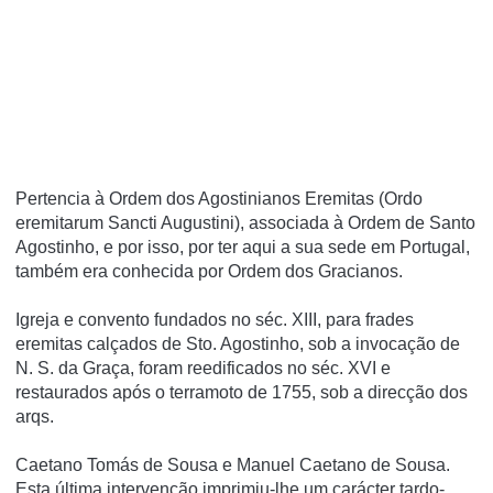
Pertencia à Ordem dos Agostinianos Eremitas (Ordo
eremitarum Sancti Augustini), associada à Ordem de Santo
Agostinho, e por isso, por ter aqui a sua sede em Portugal,
também era conhecida por Ordem dos Gracianos.
Igreja e convento fundados no séc. XIII, para frades
eremitas calçados de Sto. Agostinho, sob a invocação de
N. S. da Graça, foram reedificados no séc. XVI e
restaurados após o terramoto de 1755, sob a direcção dos
arqs.
Caetano Tomás de Sousa e Manuel Caetano de Sousa.
Esta última intervenção imprimiu-lhe um carácter tardo-