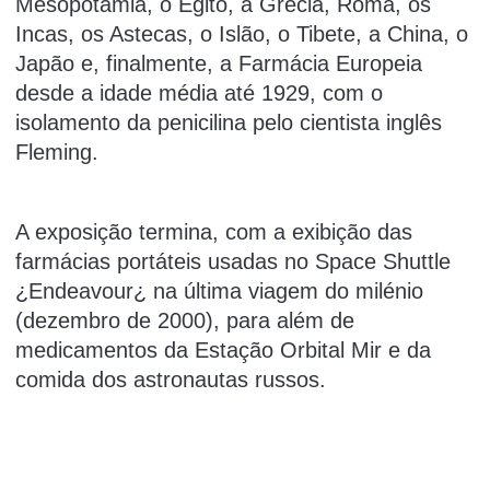
Mesopotâmia, o Egito, a Grécia, Roma, os
Incas, os Astecas, o Islão, o Tibete, a China, o
Japão e, finalmente, a Farmácia Europeia
desde a idade média até 1929, com o
isolamento da penicilina pelo cientista inglês
Fleming.
A exposição termina, com a exibição das
farmácias portáteis usadas no Space Shuttle
¿Endeavour¿ na última viagem do milénio
(dezembro de 2000), para além de
medicamentos da Estação Orbital Mir e da
comida dos astronautas russos.