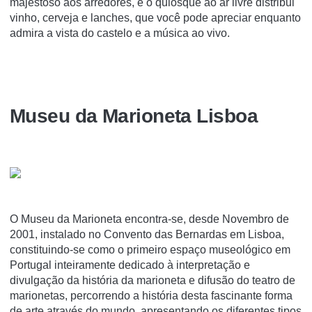
majestoso aos arredores, e o quiosque ao ar livre distribui
vinho, cerveja e lanches, que você pode apreciar enquanto
admira a vista do castelo e a música ao vivo.
Museu da Marioneta Lisboa
O Museu da Marioneta encontra-se, desde Novembro de
2001, instalado no Convento das Bernardas em Lisboa,
constituindo-se como o primeiro espaço museológico em
Portugal inteiramente dedicado à interpretação e
divulgação da história da marioneta e difusão do teatro de
marionetas, percorrendo a história desta fascinante forma
de arte através do mundo, apresentando os diferentes tipos