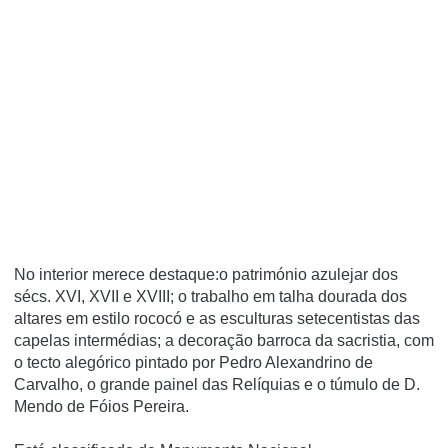
No interior merece destaque:o património azulejar dos
sécs. XVI, XVII e XVIII; o trabalho em talha dourada dos
altares em estilo rococó e as esculturas setecentistas das
capelas intermédias; a decoração barroca da sacristia, com
o tecto alegórico pintado por Pedro Alexandrino de
Carvalho, o grande painel das Relí­quias e o túmulo de D.
Mendo de Fóios Pereira.