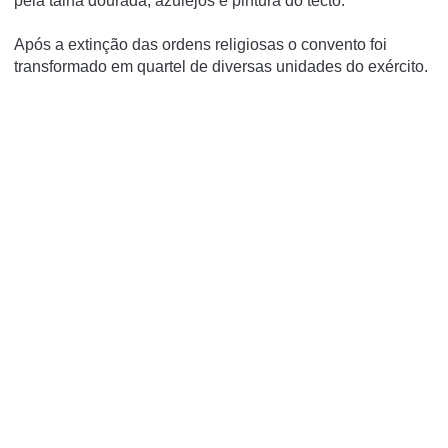
pela talha dourada, azulejos e pintura do tecto.
Após a extinção das ordens religiosas o convento foi
transformado em quartel de diversas unidades do exército.