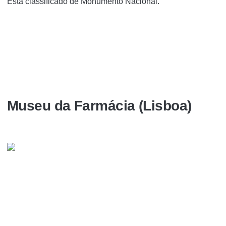
Está classificado de Monumento Nacional.
Museu da Farmácia (Lisboa)