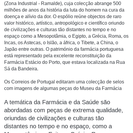
(Zona Industrial - Ramalde), cuja colecção abrange 500
milhões de anos da história da luta do homem na cura da
doença e alí­vio da dor. O espólio reúne objectos de raro
valor histórico, artí­stico, antropológico e cientí­fico oriundo
de civilizações e culturas tão distantes no tempo e no
espaço como a Mesopotâmia, o Egipto, a Grécia, Roma, os
Incas, os Astecas, o Islão, a áfrica, o Tibete, a China, o
Japão entre outras. O património da farmácia portuguesa
está representado pela excelente reconstituição da
Farmácia Estácio do Porto, que estava localizada na Rua
Sá da Bandeira.
Os Correios de Portugal editaram uma colecção de selos
com imagens de algumas peças do Museu da Farmácia
A temática da Farmácia e da Saúde são
abordadas com peças de extrema qualidade,
oriundas de civilizações e culturas tão
distantes no tempo e no espaço, como a