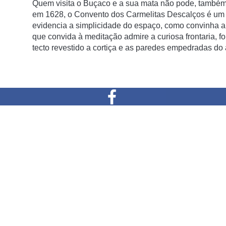
Quem visita o Buçaco e a sua mata não pode, também
em 1628, o Convento dos Carmelitas Descalços é um 
evidencia a simplicidade do espaço, como convinha 
que convida à meditação admire a curiosa frontaria, f
tecto revestido a cortiça e as paredes empedradas do 