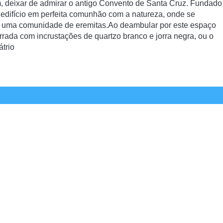
, deixar de admirar o antigo Convento de Santa Cruz. Fundado
edifício em perfeita comunhão com a natureza, onde se
a uma comunidade de eremitas.
Ao deambular por este espaço
orrada com incrustações de quartzo branco e jorra negra, ou o
átrio
INFORMAÇÕES DE CONTACTO
TELEFONE