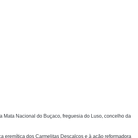
na Mata Nacional do Buçaco, freguesia do Luso, concelho da
tica eremítica dos Carmelitas Descalços e à ação reformadora