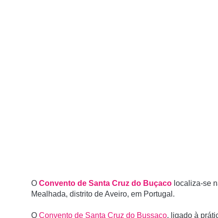
O
Convento de Santa Cruz do Buçaco
localiza-se 
Mealhada, distrito de Aveiro, em Portugal.
O
Convento de Santa Cruz do Bussaco
, ligado à prá