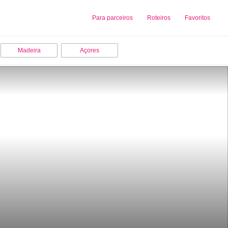
Sobre nós
Para parceiros
Adicionar uma Empresa
Roteiros
Favoritos
Madeira
Açores