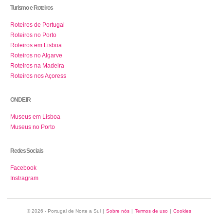
Turismo e Roteiros
Roteiros de Portugal
Roteiros no Porto
Roteiros em Lisboa
Roteiros no Algarve
Roteiros na Madeira
Roteiros nos Açoress
ONDE IR
Museus em Lisboa
Museus no Porto
Redes Sociais
Facebook
Instragram
© 2026 - Portugal de Norte a Sul
|
Sobre nós
|
Termos de uso
|
Cookies