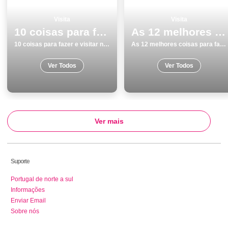
Visita
Visita
10 coisas para fazer e visitar no inverno em SetÃºbal
As 12 melhores coisas para fazer no inverno em SetÃºbal
10 coisas para fazer e visitar no inverno em SetÃºbal
As 12 melhores coisas para fazer no inverno em SetÃºbal
Ver Todos
Ver Todos
Ver mais
Suporte
Portugal de norte a sul
Informações
Enviar Email
Sobre nós