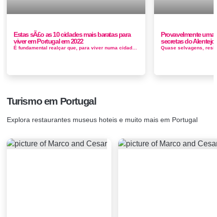
Estas sÃ£o as 10 cidades mais baratas para
Provavelmente uma d
viver em Portugal em 2022
secretas do Alentejo
É fundamental realçar que, para viver numa cidade mais barata, é necessário afastar-se de cidades maiores, onde o custo de...
Turismo em Portugal
Explora restaurantes museus hoteis e muito mais em Portugal