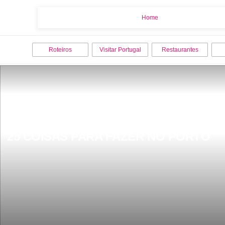
Home
Home
Roteiros
Visitar Portugal
Restaurantes
25 COISAS PARA FAZER NO PORTO