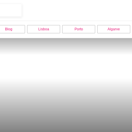
Blog
Lisboa
Porto
Algarve