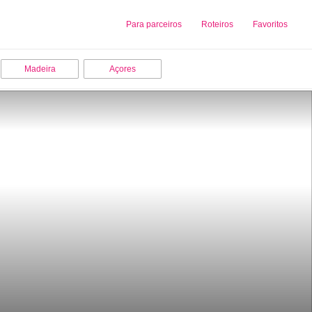
Sobre nós
Para parceiros
Adicionar uma Empresa
Roteiros
Favoritos
Madeira
Açores