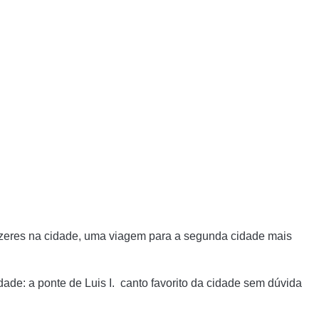
azeres na cidade, uma viagem para a segunda cidade mais
idade:
a ponte de Luis I.
canto favorito da cidade sem dúvida