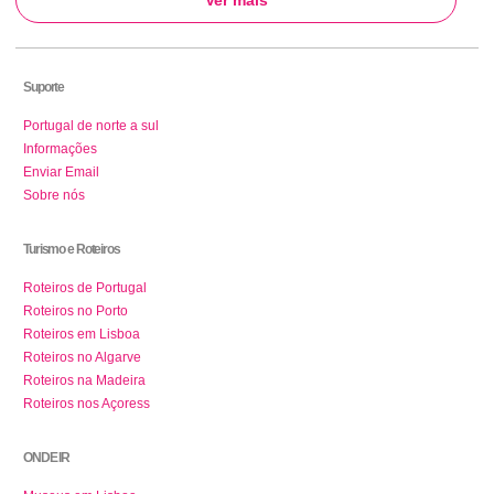
Ver mais
Suporte
Portugal de norte a sul
Informações
Enviar Email
Sobre nós
Turismo e Roteiros
Roteiros de Portugal
Roteiros no Porto
Roteiros em Lisboa
Roteiros no Algarve
Roteiros na Madeira
Roteiros nos Açoress
ONDE IR