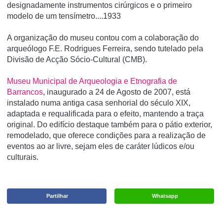
designadamente instrumentos cirúrgicos e o primeiro
modelo de um tensí­metro....1933
A organização do museu contou com a colaboração do
arqueólogo F.E. Rodrigues Ferreira, sendo tutelado pela
Divisão de Acção Sócio-Cultural (CMB).
Museu Municipal de Arqueologia e Etnografia de
Barrancos
, inaugurado a 24 de Agosto de 2007, está
instalado numa antiga casa senhorial do século XIX,
adaptada e requalificada para o efeito, mantendo a traça
original. Do edifício destaque também para o pátio exterior,
remodelado, que oferece condições para a realização de
eventos ao ar livre, sejam eles de caráter lúdicos e/ou
culturais.
Partilhar
Whatsapp