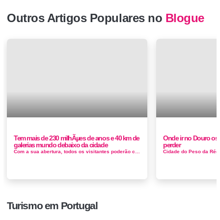
Outros Artigos Populares no
Blogue
Tem mais de 230 milhÃµes de anos e 40 km de
Onde ir no Douro os
galerias mundo debaixo da cidade
perder
Com a sua abertura, todos os visitantes poderão conhecer a história deste espaço, localizado a 230 metros de profundidade, e admi...
Turismo em Portugal