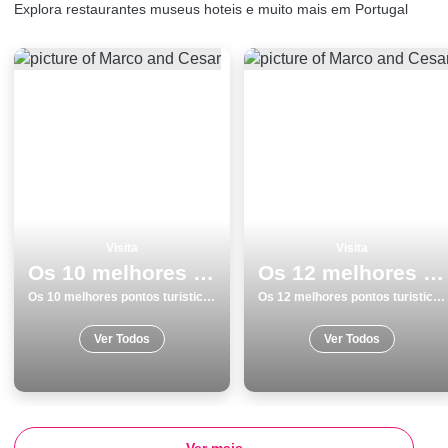
Explora restaurantes museus hoteis e muito mais em Portugal
Visita
Visita
Os 10 melhores pontos turisticos para visitar em BraganÃ§a
Os 12 melhores pontos turisticos e passeios em BraganÃ§a
Os 10 melhores pontos turisticos para visitar em BraganÃ§a
Os 12 melhores pontos turisticos e passeios em BraganÃ§a
Ver Todos
Ver Todos