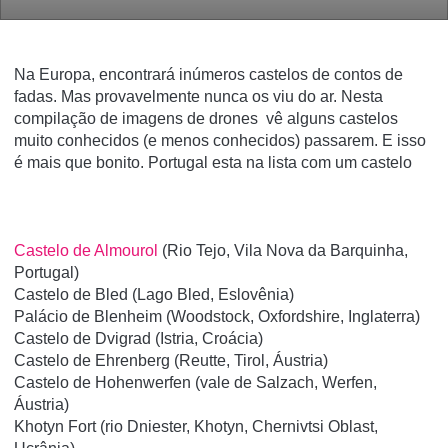
Na Europa, encontrará inúmeros castelos de contos de
fadas.
Mas provavelmente nunca os viu do ar.
Nesta
compilação de imagens de drones vê alguns castelos
muito conhecidos (e menos conhecidos) passarem.
E isso
é mais que bonito. Portugal esta na lista com um castelo
Castelo de Almourol
(Rio Tejo, Vila Nova da Barquinha,
Portugal)
Castelo de Bled (Lago Bled, Eslovênia)
Palácio de Blenheim (Woodstock, Oxfordshire, Inglaterra)
Castelo de Dvigrad (Istria, Croácia)
Castelo de Ehrenberg (Reutte, Tirol, Áustria)
Castelo de Hohenwerfen (vale de Salzach, Werfen,
Áustria)
Khotyn Fort (rio Dniester, Khotyn, Chernivtsi Oblast,