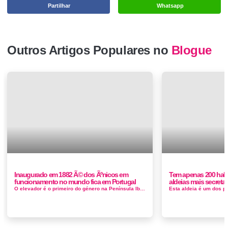
Partilhar
Whatsapp
Outros Artigos Populares no
Blogue
Inaugurado em 1882 Ã© dos Ãºnicos em
Tem apenas 200 hab
funcionamento no mundo fica em Portugal
aldeias mais secreta
O elevador é o primeiro do género na Península Ibérica e o único no mundo em funcionamento com um sistema de contra...