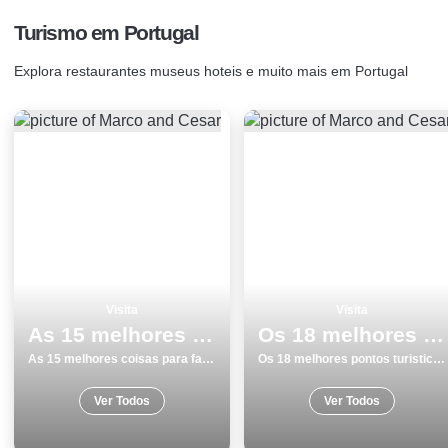
Turismo em Portugal
Explora restaurantes museus hoteis e muito mais em Portugal
Visita
Visita
As 15 melhores coisas para fazer e visitar em PÃ³voa de Varzim
Os 18 melhores pontos turisticos para conhecer e visitar em Albufeira
As 15 melhores coisas para fazer e visitar em PÃ³voa de Varzim
Os 18 melhores pontos turisticos para conhecer e visitar em Albufeira
Ver Todos
Ver Todos