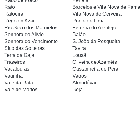
Rabo de Porco
Penela
Rato
Barcelos e Vila Nova de Fama
Ratoeira
Vila Nova de Cerveira
Rego do Azar
Ponte de Lima
Rio Seco dos Marmelos
Ferreira do Alentejo
Senhora do Alívio
Baião
Senhora do Vencimento
S. João da Pesqueira
Sítio das Solteiras
Tavira
Terra da Gaja
Lousã
Traseiros
Oliveira de Azeméis
Vacalouras
Castanheira de Pêra
Vaginha
Vagos
Vale da Rata
Almodôvar
Vale de Mortos
Beja