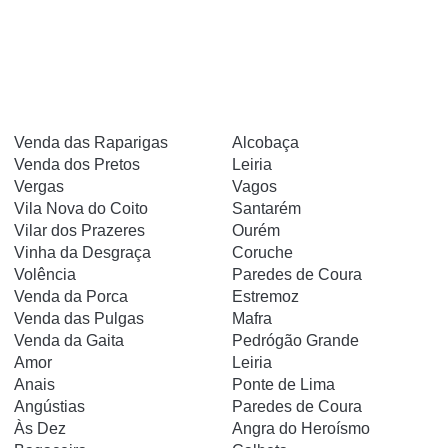
Venda das Raparigas
Alcobaça
Venda dos Pretos
Leiria
Vergas
Vagos
Vila Nova do Coito
Santarém
Vilar dos Prazeres
Ourém
Vinha da Desgraça
Coruche
Volência
Paredes de Coura
Venda da Porca
Estremoz
Venda das Pulgas
Mafra
Venda da Gaita
Pedrógão Grande
Amor
Leiria
Anais
Ponte de Lima
Angústias
Paredes de Coura
Às Dez
Angra do Heroísmo