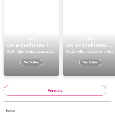
Visita
Visita
Os 9 melhores lugares para visitar em Evora
Os 12 melhores sitios para ver e visitar em Monumentos Viseu
Os 9 melhores lugares para visitar em Evora
Os 12 melhores sitios para ver e visitar em Monumentos Viseu
Ver Todos
Ver Todos
Ver mais
Suporte