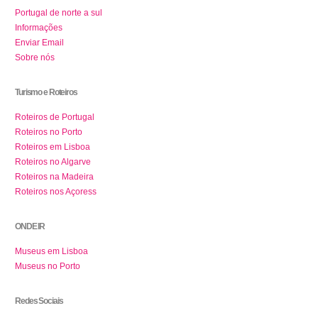
Portugal de norte a sul
Informações
Enviar Email
Sobre nós
Turismo e Roteiros
Roteiros de Portugal
Roteiros no Porto
Roteiros em Lisboa
Roteiros no Algarve
Roteiros na Madeira
Roteiros nos Açoress
ONDE IR
Museus em Lisboa
Museus no Porto
Redes Sociais