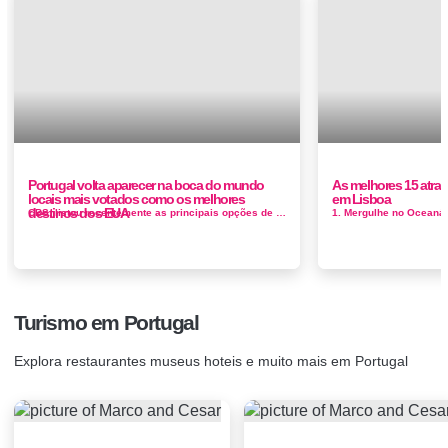
Portugal volta aparecer na boca do mundo
As melhores 15 atraÃ
locais mais votados como os melhores
em Lisboa
destinos dos EUA
CBS, listou recentemente as principais opções de destino para os americanos que querem viajar 2018 , e embora o mund...
Turismo em Portugal
Explora restaurantes museus hoteis e muito mais em Portugal