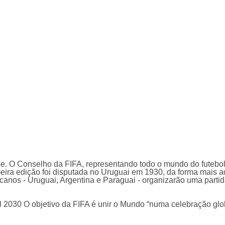
r-se. O Conselho da FIFA, representando todo o mundo do fute
eira edição foi disputada no Uruguai em 1930, da forma mais 
canos - Uruguai, Argentina e Paraguai - organizarão uma partid
 2030 O objetivo da FIFA é unir o Mundo “numa celebração globa