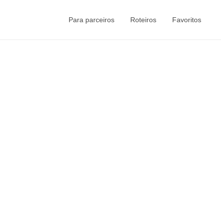
Para parceiros
Roteiros
Favoritos