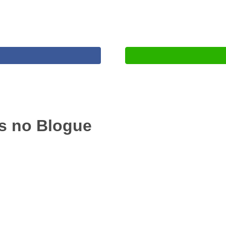
es no
Blogue