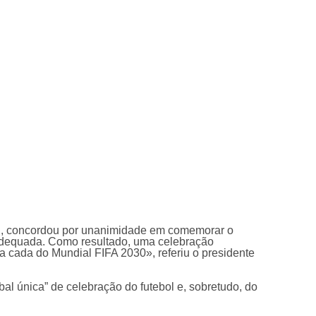
bol, concordou por unanimidade em comemorar o
adequada. Como resultado, uma celebração
a cada do Mundial FIFA 2030», referiu o presidente
l única” de celebração do futebol e, sobretudo, do