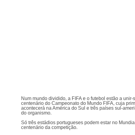
Num mundo dividido, a FIFA e o futebol estão a uni
centenário do Campeonato do Mundo FIFA, cuja prim
acontecerá na América do Sul e três países sul-ameri
do organismo.
Só três estádios portugueses podem estar no Mundial
centenário da competição.