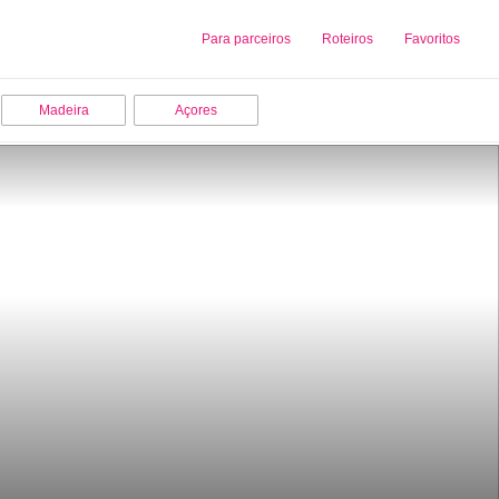
Sobre nós
Para parceiros
Adicionar uma Empresa
Roteiros
Favoritos
Madeira
Açores