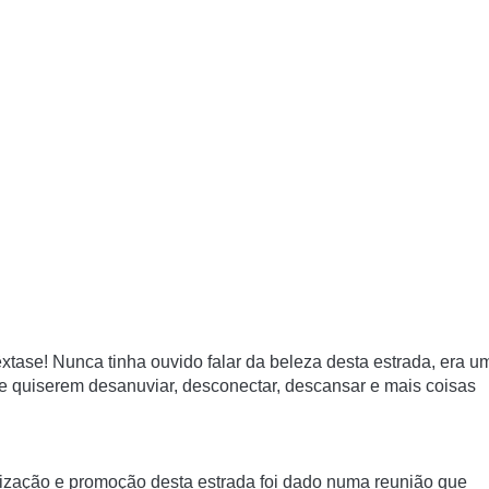
xtase! Nunca tinha ouvido falar da beleza desta estrada, era u
Se quiserem desanuviar, desconectar, descansar e mais coisas
ização e promoção desta estrada foi dado numa reunião que