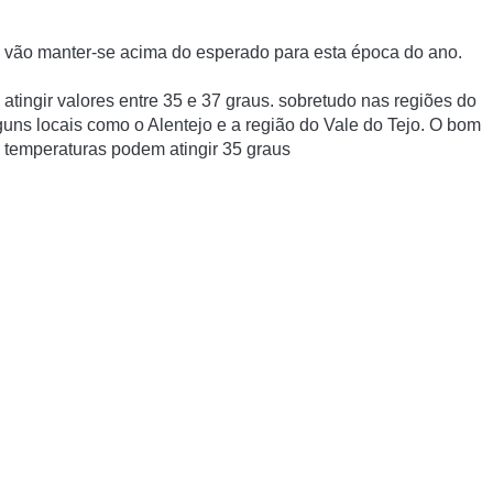
 vão manter-se acima do esperado para esta época do ano.
atingir valores entre 35 e 37 graus. s
obretudo nas regiões do
guns locais como o Alentejo e a região do Vale do Tejo. O bom
as temperaturas podem atingir 35 graus