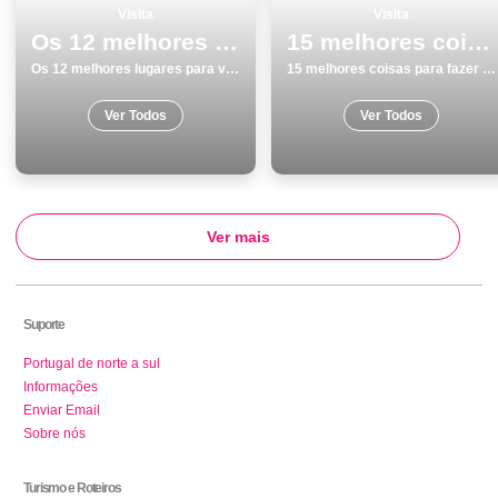
Visita
Visita
Os 12 melhores lugares para visitar em Evora
15 melhores coisas para fazer em Vila Nova de Gaia no inverno
Os 12 melhores lugares para visitar em Evora
15 melhores coisas para fazer em Vila Nova de Gaia no inverno
Ver Todos
Ver Todos
Ver mais
Suporte
Portugal de norte a sul
Informações
Enviar Email
Sobre nós
Turismo e Roteiros