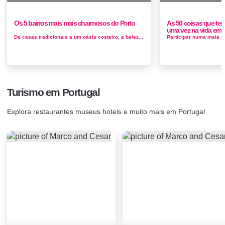
Os 5 bairros mais mais charmosos do Porto
As 50 coisas que ten
uma vez na vida em 
De casas tradicionais a um oásis costeiro, a beleza do Porto logo vai te deixar viciada e as chances são que não vai querer sair....
Turismo em Portugal
Explora restaurantes museus hoteis e muito mais em Portugal