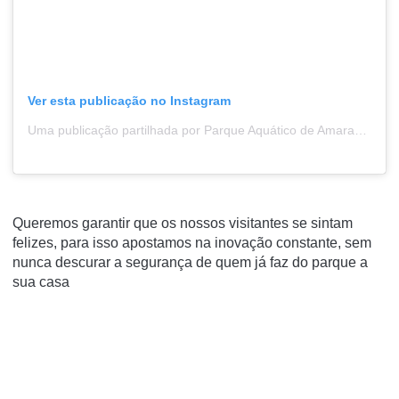
Ver esta publicação no Instagram
Uma publicação partilhada por Parque Aquático de Amarante (@parqueaquaticodeamarante)
Queremos garantir que os nossos visitantes se sintam
felizes, para isso apostamos na inovação constante, sem
nunca descurar a segurança de quem já faz do parque a
sua casa