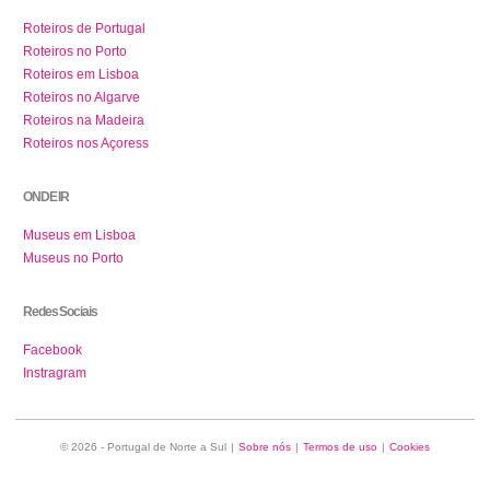
Roteiros de Portugal
Roteiros no Porto
Roteiros em Lisboa
Roteiros no Algarve
Roteiros na Madeira
Roteiros nos Açoress
ONDE IR
Museus em Lisboa
Museus no Porto
Redes Sociais
Facebook
Instragram
© 2026 - Portugal de Norte a Sul
|
Sobre nós
|
Termos de uso
|
Cookies