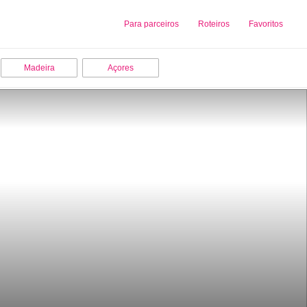
Sobre nós
Para parceiros
Adicionar uma Empresa
Roteiros
Favoritos
Madeira
Açores