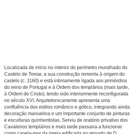
Localizada de iní­cio no interior do perí­metro muralhado do
Castelo de Tomar, a sua construção remonta à origem do
castelo (c. 1160) e está intimamente ligada aos primórdios
do reino de Portugal e á Ordem dos templários (mais tarde,
à Ordem de Cristo), tendo sido interiormente reconfigurada
no século XVI. Arquitetonicamente apresenta uma
confluência dos estilos românico e gótico, integrando ainda
decoração manuelina e um importante conjunto de pinturas
e esculturas quinhentistas. Serviu de oratório privativo dos
Cavaleiros templários e mais tarde passaria a funcionar
como capela-mor da igreja edificada no reinado de D.