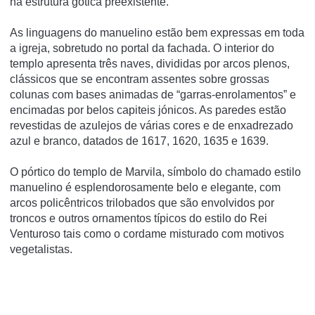
na estrutura gótica preexistente.
As linguagens do manuelino estão bem expressas em toda
a igreja, sobretudo no portal da fachada. O interior do
templo apresenta três naves, divididas por arcos plenos,
clássicos que se encontram assentes sobre grossas
colunas com bases animadas de “garras-enrolamentos” e
encimadas por belos capiteis jónicos. As paredes estão
revestidas de azulejos de várias cores e de enxadrezado
azul e branco, datados de 1617, 1620, 1635 e 1639.
O pórtico do templo de Marvila, símbolo do chamado estilo
manuelino é esplendorosamente belo e elegante, com
arcos policêntricos trilobados que são envolvidos por
troncos e outros ornamentos típicos do estilo do Rei
Venturoso tais como o cordame misturado com motivos
vegetalistas.