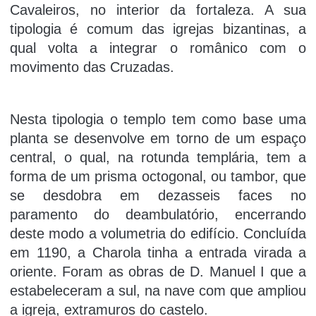
Cavaleiros, no interior da fortaleza. A sua
tipologia é comum das igrejas bizantinas, a
qual volta a integrar o românico com o
movimento das Cruzadas.
Nesta tipologia o templo tem como base uma
planta se desenvolve em torno de um espaço
central, o qual, na rotunda templária, tem a
forma de um prisma octogonal, ou tambor, que
se desdobra em dezasseis faces no
paramento do deambulatório, encerrando
deste modo a volumetria do edifício. Concluída
em 1190, a Charola tinha a entrada virada a
oriente. Foram as obras de D. Manuel I que a
estabeleceram a sul, na nave com que ampliou
a igreja, extramuros do castelo.