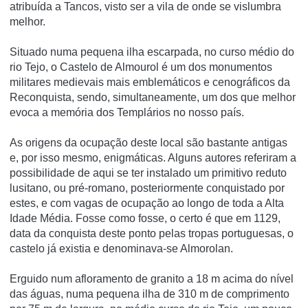
atribuí­da a Tancos, visto ser a vila de onde se vislumbra
melhor.
Situado numa pequena ilha escarpada, no curso médio do
rio Tejo, o Castelo de Almourol é um dos monumentos
militares medievais mais emblemáticos e cenográficos da
Reconquista, sendo, simultaneamente, um dos que melhor
evoca a memória dos Templários no nosso país.
As origens da ocupação deste local são bastante antigas
e, por isso mesmo, enigmáticas. Alguns autores referiram a
possibilidade de aqui se ter instalado um primitivo reduto
lusitano, ou pré-romano, posteriormente conquistado por
estes, e com vagas de ocupação ao longo de toda a Alta
Idade Média. Fosse como fosse, o certo é que em 1129,
data da conquista deste ponto pelas tropas portuguesas, o
castelo já existia e denominava-se Almorolan.
Erguido num afloramento de granito a 18 m acima do ní­vel
das águas, numa pequena ilha de 310 m de comprimento