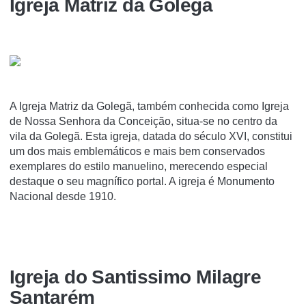
Igreja Matriz da Golegã
A Igreja Matriz da Golegã, também conhecida como Igreja
de Nossa Senhora da Conceição, situa-se no centro da
vila da Golegã. Esta igreja, datada do século XVI, constitui
um dos mais emblemáticos e mais bem conservados
exemplares do estilo manuelino, merecendo especial
destaque o seu magní­fico portal. A igreja é Monumento
Nacional desde 1910.
Igreja do Santi­ssimo Milagre
Santarém