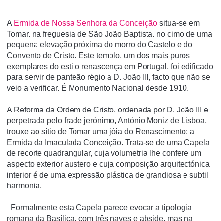
A
Ermida de Nossa Senhora da Conceição
situa-se em
Tomar, na freguesia de São João Baptista, no cimo de uma
pequena elevação próxima do morro do Castelo e do
Convento de Cristo. Este templo, um dos mais puros
exemplares do estilo renascença em Portugal, foi edificado
para servir de panteão régio a D. João III, facto que não se
veio a verificar. É Monumento Nacional desde 1910.
A Reforma da Ordem de Cristo, ordenada por D. João III e
perpetrada pelo frade jerónimo, António Moniz de Lisboa,
trouxe ao sítio de Tomar uma jóia do Renascimento: a
Ermida da Imaculada Conceição. Trata-se de uma Capela
de recorte quadrangular, cuja volumetria lhe confere um
aspecto exterior austero e cuja composição arquitectónica
interior é de uma expressão plástica de grandiosa e subtil
harmonia.
Formalmente esta Capela parece evocar a tipologia
romana da Basílica, com três naves e abside, mas na