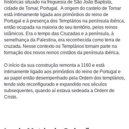
históricas situado na freguesia de São João Baptista,
cidade de Tomar, Portugal. A origem do castelo de Tomar
está intimamente ligada aos primórdios do reino de
Portugal e à presença dos Templários na península ibérica,
então ocupada na maioria do seu território, pelos reinos
islâmicos. Era o tempo das Cruzadas e a península, à
semelhança da Palestina, era reconhecida como terra de
cruzada. Nesse contexto os Templários tomam parte na
formação dos novos reinos cristãos da península ibérica.
O iní­cio da sua construção remonta a 1160 e está
intimamente ligado aos primórdios do reino de Portugal e
ao papel então desempenhado pela Ordem dos templários,
tendo sido reconfigurado e expandido nos séculos
subsequentes, quando aí­ estava sedeada a Ordem de
Cristo.