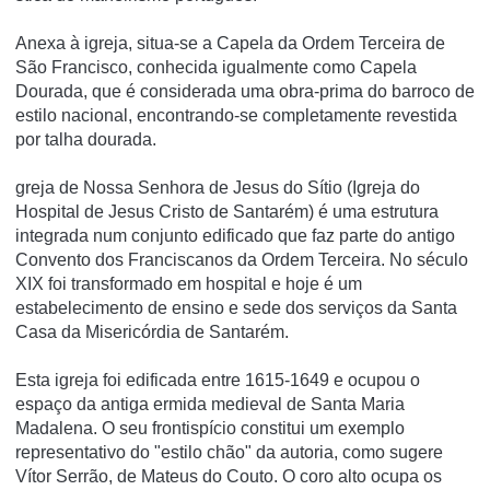
Anexa à igreja, situa-se a Capela da Ordem Terceira de
São Francisco, conhecida igualmente como Capela
Dourada, que é considerada uma obra-prima do barroco de
estilo nacional, encontrando-se completamente revestida
por talha dourada.
greja de Nossa Senhora de Jesus do Sítio (Igreja do
Hospital de Jesus Cristo de Santarém) é uma estrutura
integrada num conjunto edificado que faz parte do antigo
Convento dos Franciscanos da Ordem Terceira. No século
XIX foi transformado em hospital e hoje é um
estabelecimento de ensino e sede dos serviços da Santa
Casa da Misericórdia de Santarém.
Esta igreja foi edificada entre 1615-1649 e ocupou o
espaço da antiga ermida medieval de Santa Maria
Madalena. O seu frontispício constitui um exemplo
representativo do "estilo chão" da autoria, como sugere
Vítor Serrão, de Mateus do Couto. O coro alto ocupa os