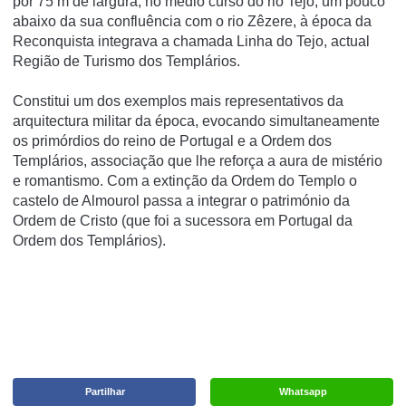
por 75 m de largura, no médio curso do rio Tejo, um pouco
abaixo da sua confluência com o rio Zêzere, à época da
Reconquista integrava a chamada Linha do Tejo, actual
Região de Turismo dos Templários.
Constitui um dos exemplos mais representativos da
arquitectura militar da época, evocando simultaneamente
os primórdios do reino de Portugal e a Ordem dos
Templários, associação que lhe reforça a aura de mistério
e romantismo. Com a extinção da Ordem do Templo o
castelo de Almourol passa a integrar o património da
Ordem de Cristo (que foi a sucessora em Portugal da
Ordem dos Templários).
Partilhar
Whatsapp