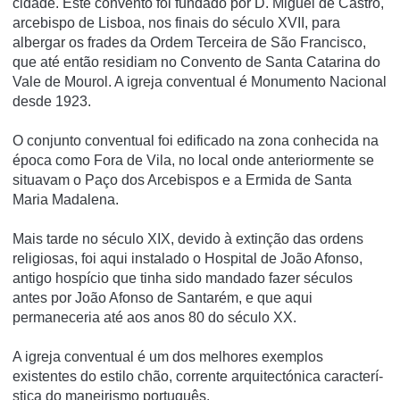
cidade. Este convento foi fundado por D. Miguel de Castro,
arcebispo de Lisboa, nos finais do século XVII, para
albergar os frades da Ordem Terceira de São Francisco,
que até então residiam no Convento de Santa Catarina do
Vale de Mourol. A igreja conventual é Monumento Nacional
desde 1923.
O conjunto conventual foi edificado na zona conhecida na
época como Fora de Vila, no local onde anteriormente se
situavam o Paço dos Arcebispos e a Ermida de Santa
Maria Madalena.
Mais tarde no século XIX, devido à extinção das ordens
religiosas, foi aqui instalado o Hospital de João Afonso,
antigo hospí­cio que tinha sido mandado fazer séculos
antes por João Afonso de Santarém, e que aqui
permaneceria até aos anos 80 do século XX.
A igreja conventual é um dos melhores exemplos
existentes do estilo chão, corrente arquitectónica caracterí­
stica do maneirismo português.