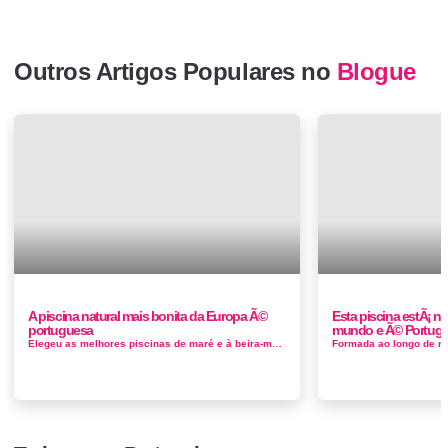
Outros Artigos Populares no
Blogue
A piscina natural mais bonita da Europa Ã©
Esta piscina estÃ¡ na
portuguesa
mundo e Ã© Portug
Elegeu as melhores piscinas de maré e à beira-mar do mundo. Formada ao longo de milhares de anos, através do arrefecimento de lav...