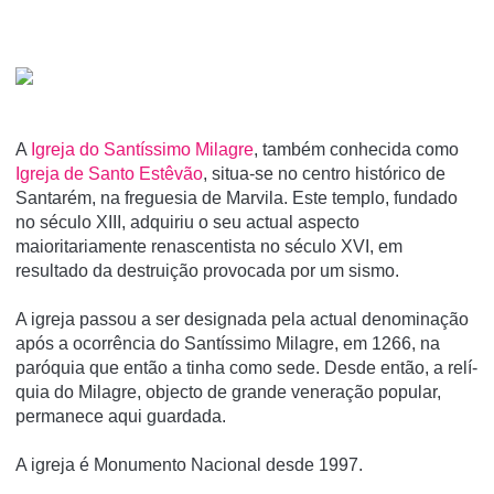
A
Igreja do Santí­ssimo Milagre
, também conhecida como
Igreja de Santo Estêvão
, situa-se no centro histórico de
Santarém, na freguesia de Marvila. Este templo, fundado
no século XIII, adquiriu o seu actual aspecto
maioritariamente renascentista no século XVI, em
resultado da destruição provocada por um sismo.
A igreja passou a ser designada pela actual denominação
após a ocorrência do Santí­ssimo Milagre, em 1266, na
paróquia que então a tinha como sede. Desde então, a relí­
quia do Milagre, objecto de grande veneração popular,
permanece aqui guardada.
A igreja é Monumento Nacional desde 1997.