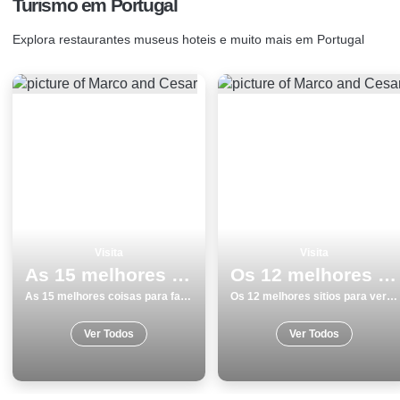
Turismo em Portugal
Explora restaurantes museus hoteis e muito mais em Portugal
Visita
Visita
As 15 melhores coisas para fazer no inverno em Monumentos na Guarda
Os 12 melhores sitios para ver e visitar em Braga
As 15 melhores coisas para fazer no inverno em Monumentos na Guarda
Os 12 melhores sitios para ver e visitar em Braga
Ver Todos
Ver Todos