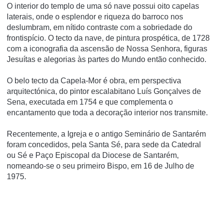
O interior do templo de uma só nave possui oito capelas
laterais, onde o esplendor e riqueza do barroco nos
deslumbram, em nítido contraste com a sobriedade do
frontispício. O tecto da nave, de pintura prospética, de 1728
com a iconografia da ascensão de Nossa Senhora, figuras
Jesuítas e alegorias às partes do Mundo então conhecido.
O belo tecto da Capela-Mor é obra, em perspectiva
arquitectónica, do pintor escalabitano Luís Gonçalves de
Sena, executada em 1754 e que complementa o
encantamento que toda a decoração interior nos transmite.
Recentemente, a Igreja e o antigo Seminário de Santarém
foram concedidos, pela Santa Sé, para sede da Catedral
ou Sé e Paço Episcopal da Diocese de Santarém,
nomeando-se o seu primeiro Bispo, em 16 de Julho de
1975.