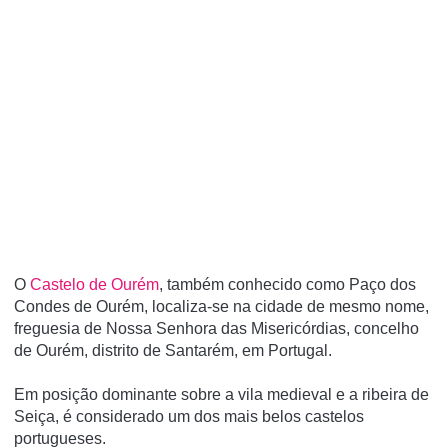
O
Castelo de Ourém
, também conhecido como Paço dos
Condes de Ourém, localiza-se na cidade de mesmo nome,
freguesia de Nossa Senhora das Misericórdias, concelho
de Ourém, distrito de Santarém, em Portugal.
Em posição dominante sobre a vila medieval e a ribeira de
Seiça, é considerado um dos mais belos castelos
portugueses.