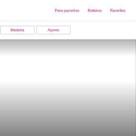
Sobre nós
Para parceiros
Adicionar uma Empresa
Roteiros
Favoritos
Madeira
Açores