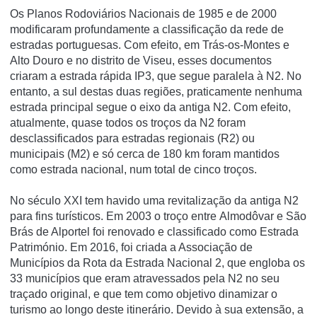
Os Planos Rodoviários Nacionais de 1985 e de 2000
modificaram profundamente a classificação da rede de
estradas portuguesas. Com efeito, em Trás-os-Montes e
Alto Douro e no distrito de Viseu, esses documentos
criaram a estrada rápida IP3, que segue paralela à N2. No
entanto, a sul destas duas regiões, praticamente nenhuma
estrada principal segue o eixo da antiga N2. Com efeito,
atualmente, quase todos os troços da N2 foram
desclassificados para estradas regionais (R2) ou
municipais (M2) e só cerca de 180 km foram mantidos
como estrada nacional, num total de cinco troços.
No século XXI tem havido uma revitalização da antiga N2
para fins turísticos. Em 2003 o troço entre Almodôvar e São
Brás de Alportel foi renovado e classificado como
Estrada
Património
. Em 2016, foi criada a Associação de
Municípios da Rota da Estrada Nacional 2, que engloba os
33 municípios que eram atravessados pela N2 no seu
traçado original, e que tem como objetivo dinamizar o
turismo ao longo deste itinerário. Devido à sua extensão, a