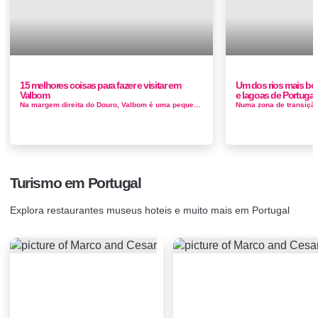
15 melhores coisas para fazer e visitar em
Um dos rios mais bo
Valbom
e lagoas de Portugal
Na margem direita do Douro, Valbom é uma pequena cidade a montante do Porto . Você pode estar no centro da cidade em um pi...
Turismo em Portugal
Explora restaurantes museus hoteis e muito mais em Portugal