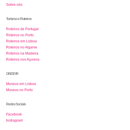
Sobre nós
Turismo e Roteiros
Roteiros de Portugal
Roteiros no Porto
Roteiros em Lisboa
Roteiros no Algarve
Roteiros na Madeira
Roteiros nos Açoress
ONDE IR
Museus em Lisboa
Museus no Porto
Redes Sociais
Facebook
Instragram