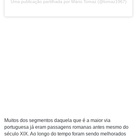
Uma publicação partilhada por Mário Tomaz (@tomaz1967)
Muitos dos segmentos daquela que é a maior via
portuguesa já eram passagens romanas antes mesmo do
século XIX. Ao longo do tempo foram sendo melhorados