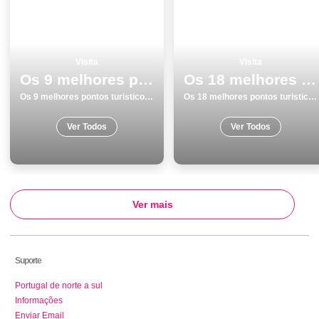
Visita
Visita
Os 9 melhores pontos turisticos para conhecer e visitar em Lagos
Os 18 melhores pontos turisticos para visitar em Beja
Os 9 melhores pontos turisticos para conhecer e visitar em Lagos
Os 18 melhores pontos turisticos para visitar em Beja
Ver Todos
Ver Todos
Ver mais
Suporte
Portugal de norte a sul
Informações
Enviar Email