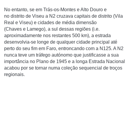
No entanto, se em Trás-os-Montes e Alto Douro e
no distrito de Viseu a N2 cruzava capitais de distrito (Vila
Real e Viseu) e cidades de média dimensão
(Chaves e Lamego), a sul dessas regiões (i.e.
aproximadamente nos restantes 500 km), a estrada
desenvolvia-se longe de qualquer cidade principal até
perto do seu fim em Faro, entroncando com a N125. A N2
nunca teve um tráfego autónomo que justificasse a sua
importância no Plano de 1945 e a longa Estrada Nacional
acabou por se tornar numa coleção sequencial de troços
regionais.