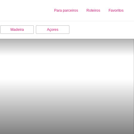
Sobre nós
Para parceiros
Adicionar uma Empresa
Roteiros
Favoritos
Madeira
Açores