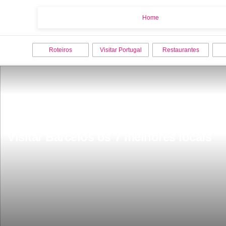
Home
Home
Roteiros
Visitar Portugal
Restaurantes
Visitar Barcelos os 7 melhores locais