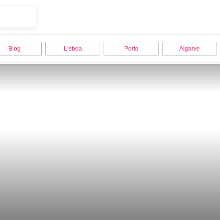
Blog
Lisboa
Porto
Algarve