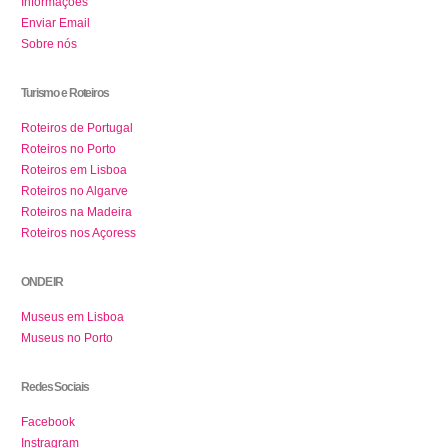
Informações
Enviar Email
Sobre nós
Turismo e Roteiros
Roteiros de Portugal
Roteiros no Porto
Roteiros em Lisboa
Roteiros no Algarve
Roteiros na Madeira
Roteiros nos Açoress
ONDE IR
Museus em Lisboa
Museus no Porto
Redes Sociais
Facebook
Instragram