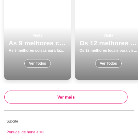
Visita
Visita
As 9 melhores coisas para fazer e visitar em SantarÃ©m
Os 12 melhores locais para visitar em Coimbra
As 9 melhores coisas para fazer e visitar em SantarÃ©m
Os 12 melhores locais para visitar em Coimbra
Ver Todos
Ver Todos
Ver mais
Suporte
Portugal de norte a sul