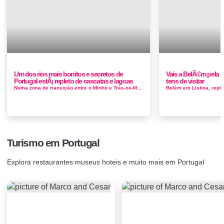
Um dos rios mais bonitos e secretos de
Vais a BelÃ©m pela p
Portugal estÃ¡ repleto de cascatas e lagoas
tens de visitar
Numa zona de transição entre o Minho e Trás-os-Montes, Ribeira de Pena situa-se na Região Demarcada dos Vinhos Verdes, sen...
Turismo em Portugal
Explora restaurantes museus hoteis e muito mais em Portugal