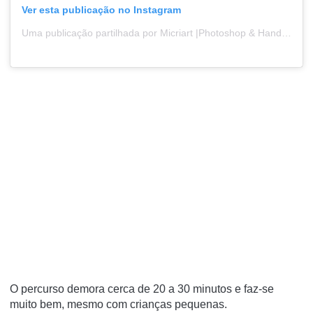
Ver esta publicação no Instagram
Uma publicação partilhada por Micriart |Photoshop & Handwork (@micriart_photos)
O percurso demora cerca de 20 a 30 minutos e faz-se
muito bem, mesmo com crianças pequenas.