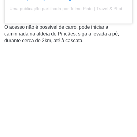
Uma publicação partilhada por Telmo Pinto | Travel & Photo (@telmopinto85)
O acesso não é possível de carro, pode iniciar a
caminhada na aldeia de Pincães, siga a levada a pé,
durante cerca de 2km, até à cascata.