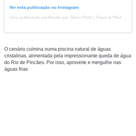
Ver esta publicação no Instagram
Uma publicação partilhada por Telmo Pinto | Travel & Photo (@telmopinto85)
O cenário culmina numa piscina natural de águas
cristalinas, alimentada pela impressionante queda de água
do Rio de Pincães. Por isso, aproveite e mergulhe nas
águas frias