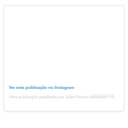
Ver esta publicação no Instagram
Uma publicação partilhada por João Pereira âÂÂÂÂÂÂ™ÂÂÂÂÂÂˆ (@joaojdpereira)