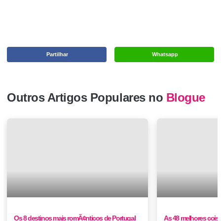
Partilhar
Whatsapp
Outros Artigos Populares no
Blogue
Os 8 destinos mais romÃ¢nticos de Portugal
As 48 melhores coisas