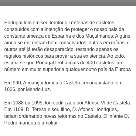
Portugal tem em seu território centenas de castelos,
construídos com a intenção de proteger o nosso país da
constante ameaça de Espanha e dos Muçulmanos. Alguns
ainda se encontram bem conservados, outros em ruínas, e
outros até já terão desaparecido, restando apenas os
registos históricos para provar a sua existência. Ao todo,
estima-se que Portugal tenha mais de 400 castelos, um
número em muito superior a qualquer outro país da Europa
Em 990, Almançor tomou o Castelo, reconquistado, em
1006, por Mendo Luz.
Em 1088 ou 1095, foi reedificado por Afonso VI de Castela.
Em 1109, D. Teresa e seu filho, D. Afonso Henriques,
teriam ordenando novas reformas no Castelo. O Infante D.
Pedro mandou-o ampliar.