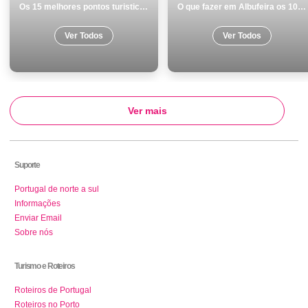
Os 15 melhores pontos turisticos e passeios em Monumentos Portalegre
O que fazer em Albufeira os 10 melhores locais para visitar
Ver Todos
Ver Todos
Ver mais
Suporte
Portugal de norte a sul
Informações
Enviar Email
Sobre nós
Turismo e Roteiros
Roteiros de Portugal
Roteiros no Porto