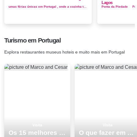
Lagos
umas férias únicas em Portugal , onde a cozinha tentadora e o cenário deslumbrante compõem apenas a ponta do ice...
Turismo em Portugal
Explora restaurantes museus hoteis e muito mais em Portugal
Visita
Visita
Os 15 melhores pontos turisticos e passeios em Monumentos Portalegre
O que fazer em Albufeira os 10 melhores locais para visitar