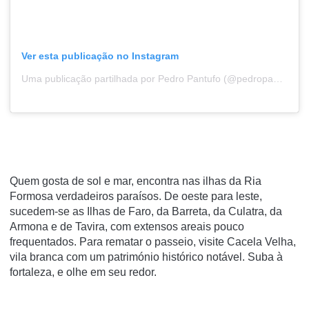
Ver esta publicação no Instagram
Uma publicação partilhada por Pedro Pantufo (@pedropantufo)
Quem gosta de sol e mar, encontra nas ilhas da Ria
Formosa verdadeiros paraísos. De oeste para leste,
sucedem-se as Ilhas de Faro, da Barreta, da Culatra, da
Armona e de Tavira, com extensos areais pouco
frequentados. Para rematar o passeio, visite Cacela Velha,
vila branca com um património histórico notável. Suba à
fortaleza, e olhe em seu redor.