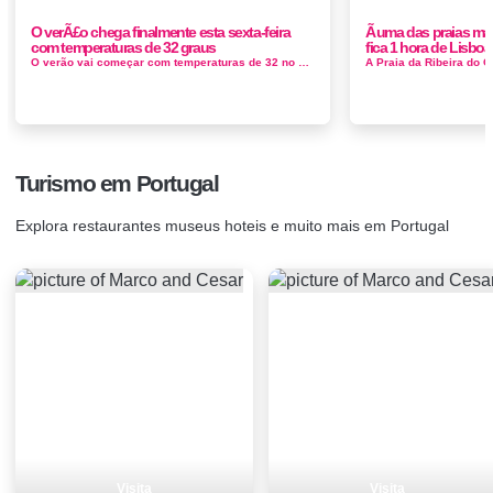
O verÃ£o chega finalmente esta sexta-feira
Ã uma das praias ma
com temperaturas de 32 graus
fica 1 hora de Lisboa
O verão vai começar com temperaturas de 32 no Algarve, com temperaturas a rondar os 30 graus em Santarém, Castelo Branco, algumas...
Turismo em Portugal
Explora restaurantes museus hoteis e muito mais em Portugal
Visita
Visita