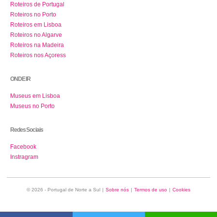
Roteiros de Portugal
Roteiros no Porto
Roteiros em Lisboa
Roteiros no Algarve
Roteiros na Madeira
Roteiros nos Açoress
ONDE IR
Museus em Lisboa
Museus no Porto
Redes Sociais
Facebook
Instragram
© 2026 - Portugal de Norte a Sul
|
Sobre nós
|
Termos de uso
|
Cookies