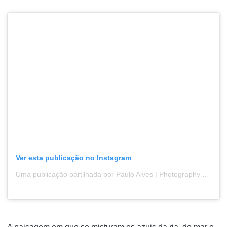
Ver esta publicação no Instagram
Uma publicação partilhada por Paulo Alves | Photography (@pauloalvesphotography)