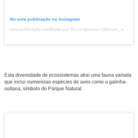
Ver esta publicação no Instagram
Uma publicação partilhada por Bruno Barbosa (@bruno_worldtraveller)
Esta diversidade de ecossistemas atrai uma fauna variada
que inclui numerosas espécies de aves como a galinha-
sultana, símbolo do Parque Natural.