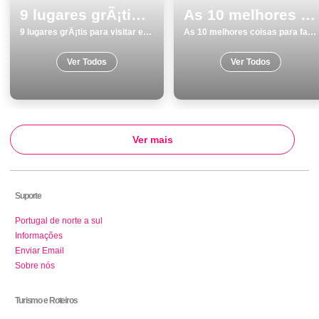
9 lugares grÃ¡tis para visitar emÂ Lagoa
As 10 melhores coisas para fazer no inverno em Vila do Bispo
9 lugares grÃ¡tis para visitar emÂ Lagoa
As 10 melhores coisas para fazer no inverno em Vila do Bispo
Ver Todos
Ver Todos
Ver mais
Suporte
Portugal de norte a sul
Informações
Enviar Email
Sobre nós
Turismo e Roteiros