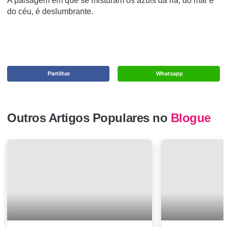
A paisagem em que se misturam os azuis da ria, do mar e
do céu, é deslumbrante.
Partilhar
Whatsapp
Outros Artigos Populares no
Blogue