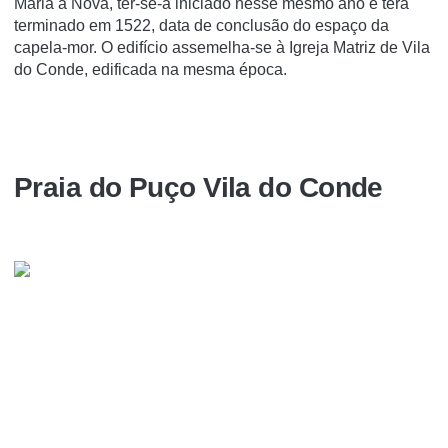
Maria a Nova, ter-se-á iniciado nesse mesmo ano e terá
terminado em 1522, data de conclusão do espaço da
capela-mor. O edifício assemelha-se à Igreja Matriz de Vila
do Conde, edificada na mesma época.
Praia do Puço Vila do Conde