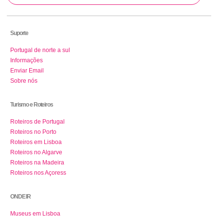
Suporte
Portugal de norte a sul
Informações
Enviar Email
Sobre nós
Turismo e Roteiros
Roteiros de Portugal
Roteiros no Porto
Roteiros em Lisboa
Roteiros no Algarve
Roteiros na Madeira
Roteiros nos Açoress
ONDE IR
Museus em Lisboa