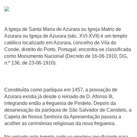
A Igreja de Santa Maria de Azurara ou Igreja Matriz de
Azurara ou Igreja de Azurara (séc. XVI-XVII) é um templo
católico localizado em Azurara, concelho de Vila do
Conde, distrito do Porto, Portugal; encontra-se classificada
como Monumento Nacional (Decreto de 16-06-1910, DG,
n.º 136, de 23-06-1910).
Constituída como paróquia em 1457, a povoação de
Azurara existia já desde o reinado de D. Afonso III,
integrando então a freguesia de Pindelo. Depois da
desanexação da paróquia de São Salvador de Canidelo, a
Capela de Nossa Senhora da Apresentação passou a
acolher as cerimónias religiosas da nova freguesia.
No entanto este templo cedo se mostrou insuficiente para