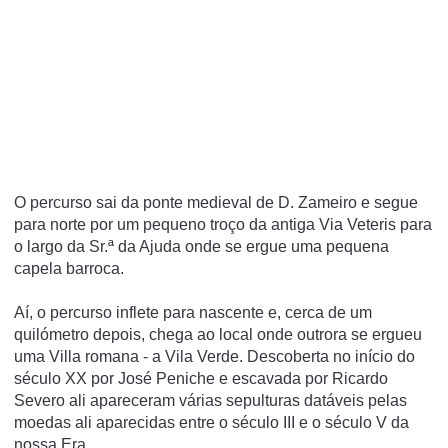
O percurso sai da ponte medieval de D. Zameiro e segue
para norte por um pequeno troço da antiga Via Veteris para
o largo da Sr.ª da Ajuda onde se ergue uma pequena
capela barroca.
Aí, o percurso inflete para nascente e, cerca de um
quilómetro depois, chega ao local onde outrora se ergueu
uma Villa romana - a Vila Verde. Descoberta no início do
século XX por José Peniche e escavada por Ricardo
Severo ali apareceram várias sepulturas datáveis pelas
moedas ali aparecidas entre o século III e o século V da
nossa Era...