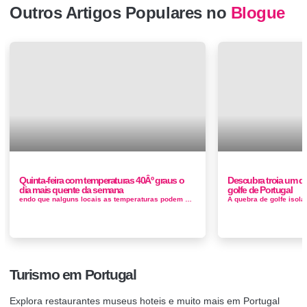
Outros Artigos Populares no
Blogue
Quinta-feira com temperaturas 40Âº graus o
Descubra troia um do
dia mais quente da semana
golfe de Portugal
endo que nalguns locais as temperaturas podem mesmo ultrapassar os 40, segundo as previsões do Instituto Português do Mar e da Atmosfera ...
Turismo em Portugal
Explora restaurantes museus hoteis e muito mais em Portugal