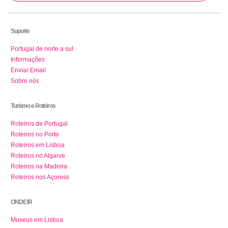
Suporte
Portugal de norte a sul
Informações
Enviar Email
Sobre nós
Turismo e Roteiros
Roteiros de Portugal
Roteiros no Porto
Roteiros em Lisboa
Roteiros no Algarve
Roteiros na Madeira
Roteiros nos Açoress
ONDE IR
Museus em Lisboa