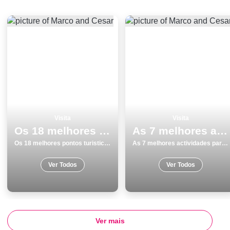
Visita
Visita
Os 18 melhores pontos turisticos para visitar em Coimbra
As 7 melhores actividades para fazer e visitar na Ilha de SÃ£o Miguel
Os 18 melhores pontos turisticos para visitar em Coimbra
As 7 melhores actividades para fazer e visitar na Ilha de SÃ£o Miguel
Ver Todos
Ver Todos
Ver mais