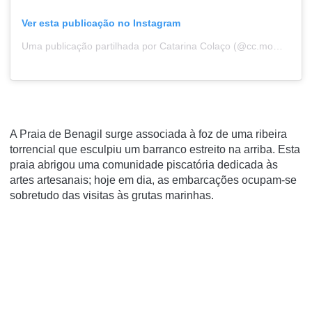
Ver esta publicação no Instagram
Uma publicação partilhada por Catarina Colaço (@cc.moments)
A Praia de Benagil surge associada à foz de uma ribeira
torrencial que esculpiu um barranco estreito na arriba. Esta
praia abrigou uma comunidade piscatória dedicada às
artes artesanais; hoje em dia, as embarcações ocupam-se
sobretudo das visitas às grutas marinhas.