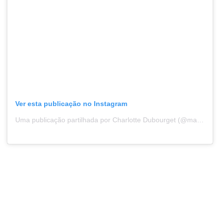
Ver esta publicação no Instagram
Uma publicação partilhada por Charlotte Dubourget (@mamzaile_joie_et_ses3amours)