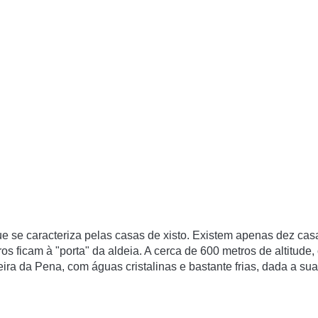
e se caracteriza pelas casas de xisto. Existem apenas dez cas
os ficam à "porta" da aldeia. A cerca de 600 metros de altitude,
eira da Pena, com águas cristalinas e bastante frias, dada a sua