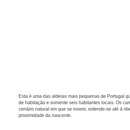
Esta é uma das aldeias mais pequenas de Portugal qu
de habitação e somente seis habitantes locais. Os carr
cenário natural em que se insere, estende-se até à rib
proximidade da nascente.