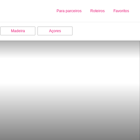
Sobre nós
Para parceiros
Adicionar uma Empresa
Roteiros
Favoritos
Madeira
Açores