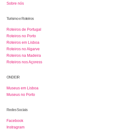
Sobre nós
Turismo e Roteiros
Roteiros de Portugal
Roteiros no Porto
Roteiros em Lisboa
Roteiros no Algarve
Roteiros na Madeira
Roteiros nos Açoress
ONDE IR
Museus em Lisboa
Museus no Porto
Redes Sociais
Facebook
Instragram