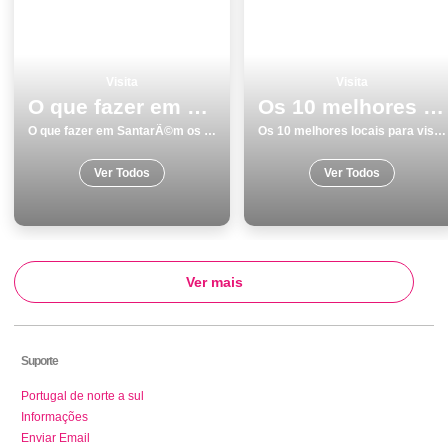
Visita
Visita
O que fazer em SantarÃ©m os 12 melhores sitios para visitar
Os 10 melhores locais para visitar em SantarÃ©m
O que fazer em SantarÃ©m os 12 melhores sitios para visitar
Os 10 melhores locais para visitar em SantarÃ©m
Ver Todos
Ver Todos
Ver mais
Suporte
Portugal de norte a sul
Informações
Enviar Email