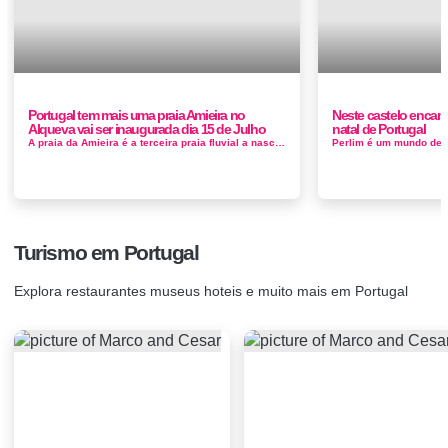
Portugal tem mais uma praia Amieira no
Neste castelo encanta
Alqueva vai ser inaugurada dia 15 de Julho
natal de Portugal
A praia da Amieira é a terceira praia fluvial a nascer no Alqueva, conta com um relvado de 4.500 metros quadrados e 18.000 metros quadrados de ...
Turismo em Portugal
Explora restaurantes museus hoteis e muito mais em Portugal