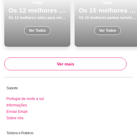
Visita
Visita
Os 12 melhores sitios para ver e visitar em Aveiro
Os 15 melhores pontos turisticos para conhecer e visitar em Leiria
Os 12 melhores sitios para ver e visitar em Aveiro
Os 15 melhores pontos turisticos para conhecer e visitar em Leiria
Ver Todos
Ver Todos
Ver mais
Suporte
Portugal de norte a sul
Informações
Enviar Email
Sobre nós
Turismo e Roteiros