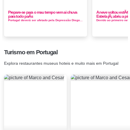
Prepare-se para o mau tempo vem ai chuva
A neve voltou estÃ¢n
para todo paÃ­s
Estrela jÃ¡ abriu a pis
Portugal deverá ser afetado pela Depressão Diego, de acordo com a meteorologista Paula Leitão, mas não diretamente. A depr...
Turismo em Portugal
Explora restaurantes museus hoteis e muito mais em Portugal