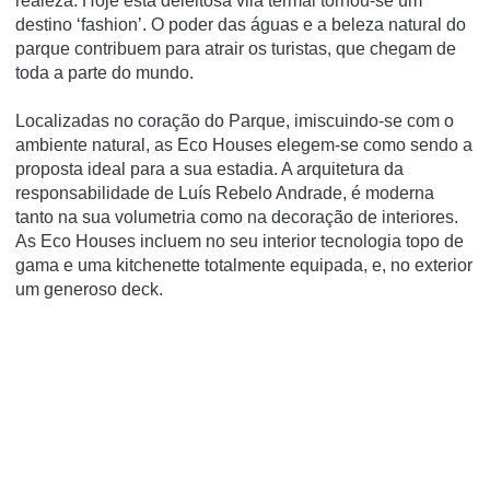
realeza. Hoje esta deleitosa vila termal tornou-se um
destino ‘fashion’. O poder das águas e a beleza natural do
parque contribuem para atrair os turistas, que chegam de
toda a parte do mundo.
Localizadas no coração do Parque, imiscuindo-se com o
ambiente natural, as
Eco Houses
elegem-se como sendo a
proposta ideal para a sua estadia. A arquitetura da
responsabilidade de Luís Rebelo Andrade, é moderna
tanto na sua volumetria como na decoração de interiores.
As Eco Houses incluem no seu interior tecnologia topo de
gama e uma kitchenette totalmente equipada, e, no exterior
um generoso deck.