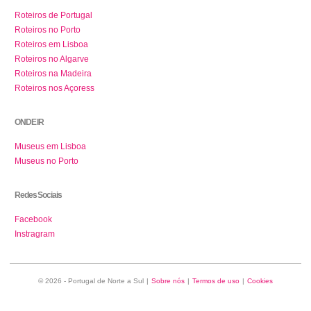
Roteiros de Portugal
Roteiros no Porto
Roteiros em Lisboa
Roteiros no Algarve
Roteiros na Madeira
Roteiros nos Açoress
ONDE IR
Museus em Lisboa
Museus no Porto
Redes Sociais
Facebook
Instragram
© 2026 - Portugal de Norte a Sul
|
Sobre nós
|
Termos de uso
|
Cookies