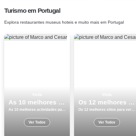
Turismo em Portugal
Explora restaurantes museus hoteis e muito mais em Portugal
Visita
Visita
As 10 melhores actividades para fazer e visitar em AlcobaÃ§a
Os 12 melhores sitios para ver e visitar em Beja
As 10 melhores actividades para fazer e visitar em AlcobaÃ§a
Os 12 melhores sitios para ver e visitar em Beja
Ver Todos
Ver Todos