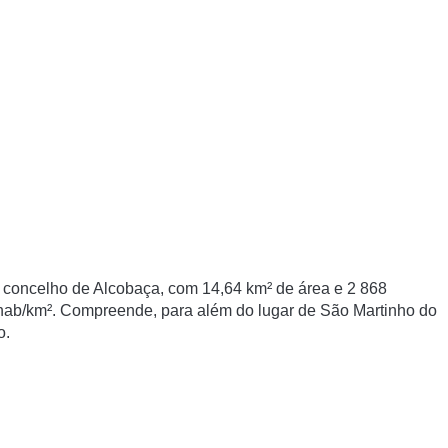
 concelho de Alcobaça, com 14,64 km² de área e 2 868
 hab/km². Compreende, para além do lugar de São Martinho do
o.