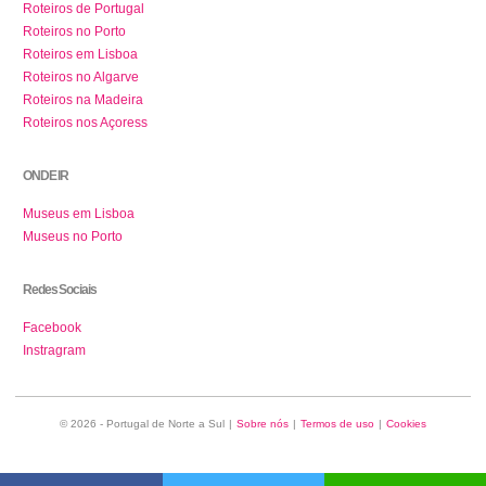
Roteiros de Portugal
Roteiros no Porto
Roteiros em Lisboa
Roteiros no Algarve
Roteiros na Madeira
Roteiros nos Açoress
ONDE IR
Museus em Lisboa
Museus no Porto
Redes Sociais
Facebook
Instragram
© 2026 - Portugal de Norte a Sul
|
Sobre nós
|
Termos de uso
|
Cookies