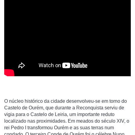
O núcleo histórico da cidade desenvolveu-se em torno do
Castelo de Ourém, que durante a Reconquista serviu de
vigia para o Castelo de Leiria, um importante reduto
localizado nas proximidades. Em meados do século XIV, o
rei Pedro I transformou Ourém e as suas terras num
condado. O terceiro Conde de Ourém foi o célebre Nuno