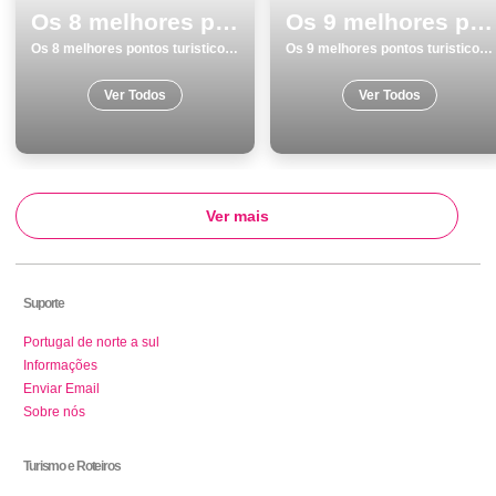
Os 8 melhores pontos turisticos para visitar em Leiria
Os 9 melhores pontos turisticos para conhecer e visitar em Mafra
Os 8 melhores pontos turisticos para visitar em Leiria
Os 9 melhores pontos turisticos para conhecer e visitar em Mafra
Ver Todos
Ver Todos
Ver mais
Suporte
Portugal de norte a sul
Informações
Enviar Email
Sobre nós
Turismo e Roteiros