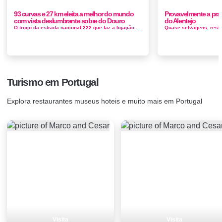
93 curvas e 27 km eleita a melhor do mundo
Provavelmente a prai
com vista deslumbrante sobre do Douro
do Alentejo
O troço da estrada nacional 222 que faz a ligação entre o Peso da Régua e o Pinhão foi considerado como a melhor es...
Turismo em Portugal
Explora restaurantes museus hoteis e muito mais em Portugal
Visita
Visita