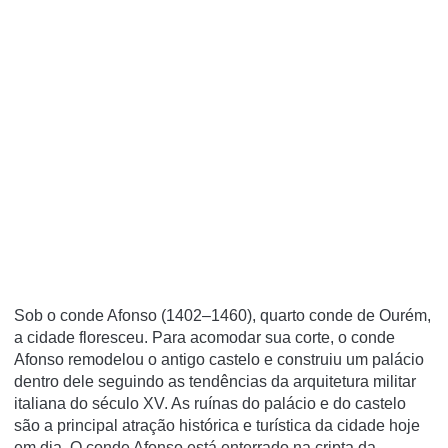
Sob o conde Afonso (1402–1460), quarto conde de Ourém,
a cidade floresceu. Para acomodar sua corte, o conde
Afonso remodelou o antigo castelo e construiu um palácio
dentro dele seguindo as tendências da arquitetura militar
italiana do século XV. As ruínas do palácio e do castelo
são a principal atração histórica e turística da cidade hoje
em dia. O conde Afonso está enterrado na cripta da