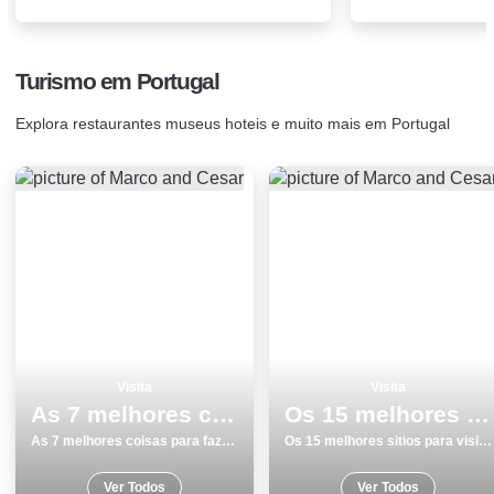
Turismo em Portugal
Explora restaurantes museus hoteis e muito mais em Portugal
Visita
Visita
As 7 melhores coisas para fazer e visitar em Beja
Os 15 melhores sitios para visitar em Faro
As 7 melhores coisas para fazer e visitar em Beja
Os 15 melhores sitios para visitar em Faro
Ver Todos
Ver Todos