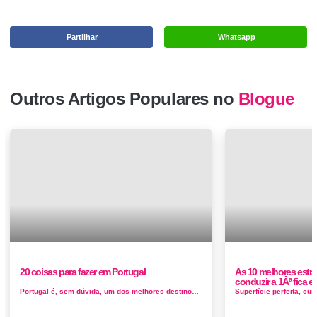
Partilhar
Whatsapp
Outros Artigos Populares no
Blogue
20 coisas para fazer em Portugal
As 10 melhores estr
conduzir a 1Âª fica e
Portugal é, sem dúvida, um dos melhores destinos para passar o seu tempo nos seus vinte anos. Afinal, o clima &eacut...