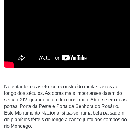
No entanto, o castelo foi reconstruído muitas vezes ao
longo dos séculos. As obras mais importantes datam do
século XIV, quando o furo foi construído. Abre-se em duas
portas: Porta da Peste e Porta da Senhora do Rosário.
Este Monumento Nacional situa-se numa bela paisagem
de planícies férteis de longo alcance junto aos campos do
rio Mondego.