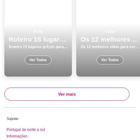
Visita
Visita
Roteiro 15 lugares grÃ¡tis para visitar em Lagos
Os 12 melhores sitios para ver e visitar em Ãvora
Roteiro 15 lugares grÃ¡tis para visitar em Lagos
Os 12 melhores sitios para ver e visitar em Ãvora
Ver Todos
Ver Todos
Ver mais
Suporte
Portugal de norte a sul
Informações