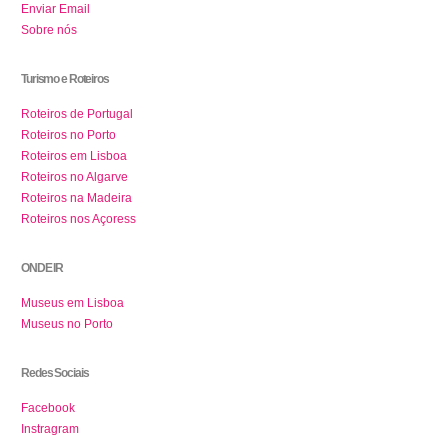
Enviar Email
Sobre nós
Turismo e Roteiros
Roteiros de Portugal
Roteiros no Porto
Roteiros em Lisboa
Roteiros no Algarve
Roteiros na Madeira
Roteiros nos Açoress
ONDE IR
Museus em Lisboa
Museus no Porto
Redes Sociais
Facebook
Instragram