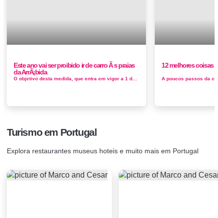
Este ano vai ser proibido ir de carro Ã s praias
12 melhores coisas p
da ArrÃ¡bida
O objetivo desta medida, que entra em vigor a 1 de junho, é acabar com o congestionamento e o estacionamento Vai ser proibido ir de...
Turismo em Portugal
Explora restaurantes museus hoteis e muito mais em Portugal