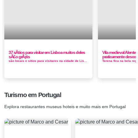
37 sÃ­tios para visitar em Lisboa muitos deles
Vila medieval Alent
sÃ£o grÃ¡tis
praticamente desco
são locais e sitios para visitares na cidade de Lisboa, uns são gratis com fotos para poderes escolher os sitios mais interessantes para...
Turismo em Portugal
Explora restaurantes museus hoteis e muito mais em Portugal