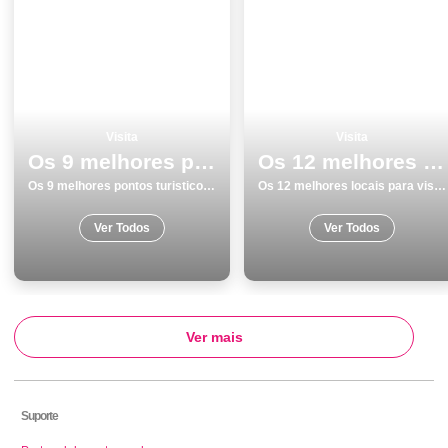
Visita
Visita
Os 9 melhores pontos turisticos para visitar em Ilha Terceira
Os 12 melhores locais para visitar em Faro
Os 9 melhores pontos turisticos para visitar em Ilha Terceira
Os 12 melhores locais para visitar em Faro
Ver Todos
Ver Todos
Ver mais
Suporte