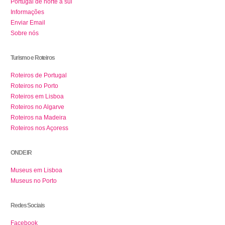
Portugal de norte a sul
Informações
Enviar Email
Sobre nós
Turismo e Roteiros
Roteiros de Portugal
Roteiros no Porto
Roteiros em Lisboa
Roteiros no Algarve
Roteiros na Madeira
Roteiros nos Açoress
ONDE IR
Museus em Lisboa
Museus no Porto
Redes Sociais
Facebook