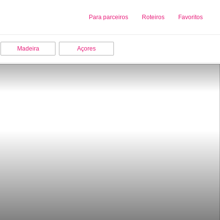
Sobre nós
Para parceiros
Adicionar uma Empresa
Roteiros
Favoritos
Madeira
Açores