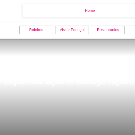
Home
Home
Roteiros
Visitar Portugal
Restaurantes
Lagoa Rasa lagoa de Santiago Lagoa 