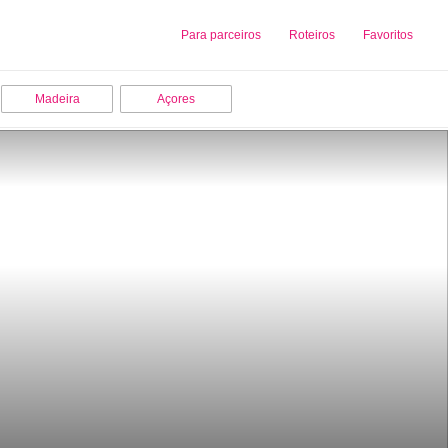
Sobre nós
Para parceiros
Adicionar uma Empresa
Roteiros
Favoritos
Madeira
Açores