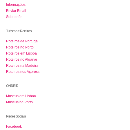
Informações
Enviar Email
Sobre nós
Turismo e Roteiros
Roteiros de Portugal
Roteiros no Porto
Roteiros em Lisboa
Roteiros no Algarve
Roteiros na Madeira
Roteiros nos Açoress
ONDE IR
Museus em Lisboa
Museus no Porto
Redes Sociais
Facebook