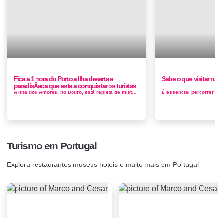
Fica a 1 hora do Porto a Ilha deserta e
Sabe o que visitar n
paradisÃ­aca que esta a conquistar os turistas
A Ilha dos Amores, no Douro, está repleta de mistérios, histórias e lendas para contar. Mas é também famosa pela su...
Turismo em Portugal
Explora restaurantes museus hoteis e muito mais em Portugal