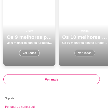
Visita
Visita
Os 9 melhores pontos turisticos para visitar em Costa da Caparica
Os 10 melhores pontos turisticos e passeios em Costa da Caparica
Os 9 melhores pontos turisticos para visitar em Costa da Caparica
Os 10 melhores pontos turisticos e passeios em Costa da Caparica
Ver Todos
Ver Todos
Ver mais
Suporte
Portugal de norte a sul