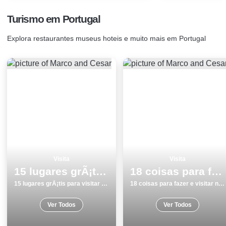
Turismo em Portugal
Explora restaurantes museus hoteis e muito mais em Portugal
Visita
Visita
15 lugares grÃ¡tis para visitar em SetÃºbal
18 coisas para fazer e visitar no inverno no Porto
15 lugares grÃ¡tis para visitar em SetÃºbal
18 coisas para fazer e visitar no inverno no Porto
Ver Todos
Ver Todos