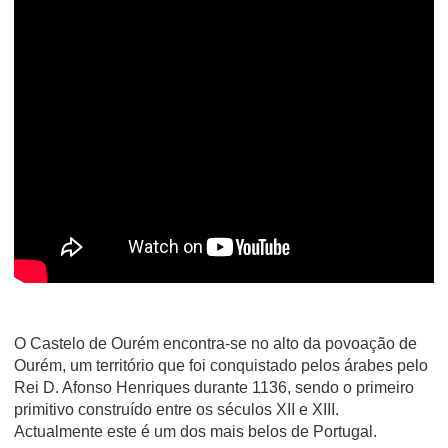
O Castelo de Ourém encontra-se no alto da povoação de
Ourém, um território que foi conquistado pelos árabes pelo
Rei D. Afonso Henriques durante 1136, sendo o primeiro
primitivo construído entre os séculos XII e XIII.
Actualmente este é um dos mais belos de Portugal.