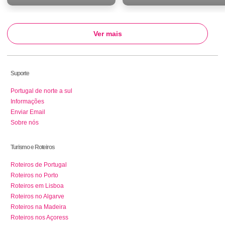
Ver mais
Suporte
Portugal de norte a sul
Informações
Enviar Email
Sobre nós
Turismo e Roteiros
Roteiros de Portugal
Roteiros no Porto
Roteiros em Lisboa
Roteiros no Algarve
Roteiros na Madeira
Roteiros nos Açoress