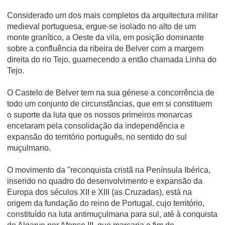
Considerado um dos mais completos da arquitectura militar
medieval portuguesa, ergue-se isolado no alto de um
monte graní­tico, a Oeste da vila, em posição dominante
sobre a confluência da ribeira de Belver com a margem
direita do rio Tejo, guarnecendo a então chamada Linha do
Tejo.
O Castelo de Belver tem na sua génese a concorrência de
todo um conjunto de circunstâncias, que em si constituem
o suporte da luta que os nossos primeiros monarcas
encetaram pela consolidação da independência e
expansão do território português, no sentido do sul
muçulmano.
O movimento da "reconquista cristã na Península Ibérica,
inserido no quadro do desenvolvimento e expansão da
Europa dos séculos XII e XIII (as Cruzadas), está na
origem da fundação do reino de Portugal, cujo território,
constituído na luta antimuçulmana para sul, até à conquista