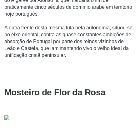
do Algarve por Afonso III, que marcaria o fim de
praticamente cinco séculos de domínio árabe em território
hoje português.
A outra frente desta mesma luta pela autonomia, situou-se
no eixo oriental, contra as quase constantes ambições de
absorção de Portugal por parte dos reinos vizinhos de
Leão e Castela, que iam mantendo vivo o velho ideal da
unificação cristã peninsular.
Mosteiro de Flor da Rosa