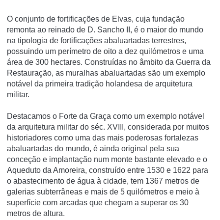
O conjunto de fortificações de Elvas, cuja fundação
remonta ao reinado de D. Sancho II, é o maior do mundo
na tipologia de fortificações abaluartadas terrestres,
possuindo um perímetro de oito a dez quilómetros e uma
área de 300 hectares. Construídas no âmbito da Guerra da
Restauração, as muralhas abaluartadas são um exemplo
notável da primeira tradição holandesa de arquitetura
militar.
Destacamos o Forte da Graça como um exemplo notável
da arquitetura militar do séc. XVIII, considerada por muitos
historiadores como uma das mais poderosas fortalezas
abaluartadas do mundo, é ainda original pela sua
conceção e implantação num monte bastante elevado e o
Aqueduto da Amoreira, construído entre 1530 e 1622 para
o abastecimento de água à cidade, tem 1367 metros de
galerias subterrâneas e mais de 5 quilómetros e meio à
superfície com arcadas que chegam a superar os 30
metros de altura.