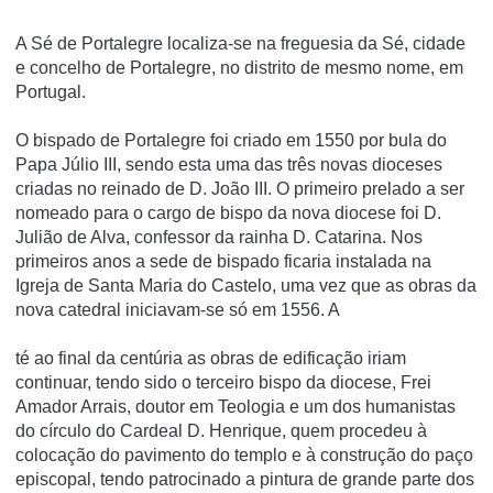
A Sé de Portalegre localiza-se na freguesia da Sé, cidade
e concelho de Portalegre, no distrito de mesmo nome, em
Portugal.
O bispado de Portalegre foi criado em 1550 por bula do
Papa Júlio III, sendo esta uma das três novas dioceses
criadas no reinado de D. João III. O primeiro prelado a ser
nomeado para o cargo de bispo da nova diocese foi D.
Julião de Alva, confessor da rainha D. Catarina. Nos
primeiros anos a sede de bispado ficaria instalada na
Igreja de Santa Maria do Castelo, uma vez que as obras da
nova catedral iniciavam-se só em 1556. A
té ao final da centúria as obras de edificação iriam
continuar, tendo sido o terceiro bispo da diocese, Frei
Amador Arrais, doutor em Teologia e um dos humanistas
do círculo do Cardeal D. Henrique, quem procedeu à
colocação do pavimento do templo e à construção do paço
episcopal, tendo patrocinado a pintura de grande parte dos