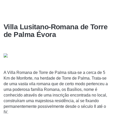
Villa Lusitano-Romana de Torre
de Palma Évora
A Villa Romana de Torre de Palma situa-se a cerca de 5
Km de Monforte, na herdade de Torre de Palma. Trata-se
de uma vasta vila romana que de certo modo pertenceu a
uma poderosa famí­lia Romana, os Basí­lios, nome é
conhecido através de uma inscrição encontrada no local,
construí­ram uma majestosa residência, aí­ se fixando
permanentemente possivelmente desde o século II até o
IV.