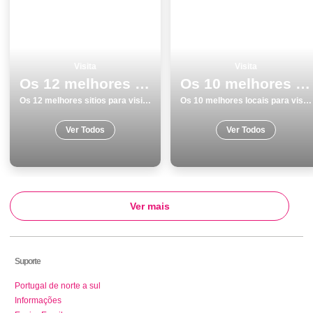
Visita
Visita
Os 12 melhores sitios para visitar em Praias
Os 10 melhores locais para visitar em Beja
Os 12 melhores sitios para visitar em Praias
Os 10 melhores locais para visitar em Beja
Ver Todos
Ver Todos
Ver mais
Suporte
Portugal de norte a sul
Informações