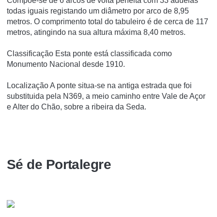
Compõe-se de 6 arcos de volta perfeita com 33 aduelas
todas iguais registando um diâmetro por arco de 8,95
metros. O comprimento total do tabuleiro é de cerca de 117
metros, atingindo na sua altura máxima 8,40 metros.
Classificação Esta ponte está classificada como
Monumento Nacional desde 1910.
Localização A ponte situa-se na antiga estrada que foi
substituida pela N369, a meio caminho entre Vale de Açor
e Alter do Chão, sobre a ribeira da Seda.
Sé de Portalegre