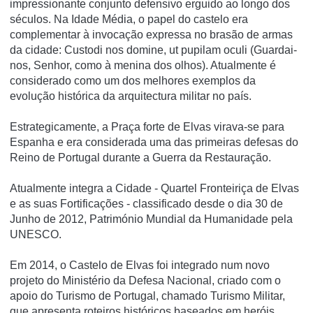
impressionante conjunto defensivo erguido ao longo dos
séculos. Na Idade Média, o papel do castelo era
complementar à invocação expressa no brasão de armas
da cidade: Custodi nos domine, ut pupilam oculi (Guardai-
nos, Senhor, como à menina dos olhos). Atualmente é
considerado como um dos melhores exemplos da
evolução histórica da arquitectura militar no paí­s.
Estrategicamente, a Praça forte de Elvas virava-se para
Espanha e era considerada uma das primeiras defesas do
Reino de Portugal durante a Guerra da Restauração.
Atualmente integra a Cidade - Quartel Fronteiriça de Elvas
e as suas Fortificações - classificado desde o dia 30 de
Junho de 2012, Património Mundial da Humanidade pela
UNESCO.
Em 2014, o Castelo de Elvas foi integrado num novo
projeto do Ministério da Defesa Nacional, criado com o
apoio do Turismo de Portugal, chamado Turismo Militar,
que apresenta roteiros históricos baseados em heróis