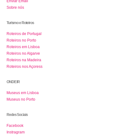
Enviar Email
Sobre nós
Turismo e Roteiros
Roteiros de Portugal
Roteiros no Porto
Roteiros em Lisboa
Roteiros no Algarve
Roteiros na Madeira
Roteiros nos Açoress
ONDE IR
Museus em Lisboa
Museus no Porto
Redes Sociais
Facebook
Instragram