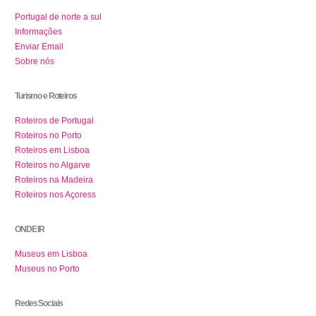
Portugal de norte a sul
Informações
Enviar Email
Sobre nós
Turismo e Roteiros
Roteiros de Portugal
Roteiros no Porto
Roteiros em Lisboa
Roteiros no Algarve
Roteiros na Madeira
Roteiros nos Açoress
ONDE IR
Museus em Lisboa
Museus no Porto
Redes Sociais