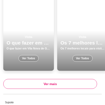
Visita
Visita
O que fazer em Vila Nova de Gaia os 8 melhores sitios para visitar
Os 7 melhores locais para visitar em Braga
O que fazer em Vila Nova de Gaia os 8 melhores sitios para visitar
Os 7 melhores locais para visitar em Braga
Ver Todos
Ver Todos
Ver mais
Suporte