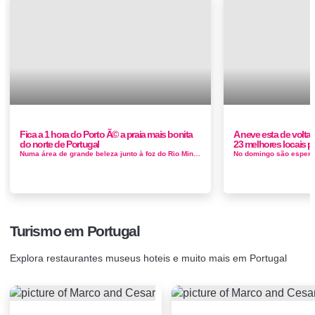
Fica a 1 hora do Porto Ã© a praia mais bonita
A neve esta de volt
do norte de Portugal
23 melhores locais p
Numa área de grande beleza junto à foz do Rio Minho, rodeada pelo pinhal da Mata Nacional do Camarido, a Praia de Caminha ou Praia ...
Turismo em Portugal
Explora restaurantes museus hoteis e muito mais em Portugal