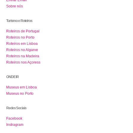
Enviar Email
Sobre nós
Turismo e Roteiros
Roteiros de Portugal
Roteiros no Porto
Roteiros em Lisboa
Roteiros no Algarve
Roteiros na Madeira
Roteiros nos Açoress
ONDE IR
Museus em Lisboa
Museus no Porto
Redes Sociais
Facebook
Instragram