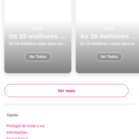
Visita
Visita
Os 10 melhores sitios para ver e visitar em Lisboa
As 10 melhores coisas para fazer e visitar em Almada
Os 10 melhores sitios para ver e visitar em Lisboa
As 10 melhores coisas para fazer e visitar em Almada
Ver Todos
Ver Todos
Ver mais
Suporte
Portugal de norte a sul
Informações