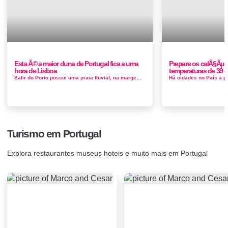
Esta Ã© a maior duna de Portugal fica a uma
Prepare os calÃ§Ãµes
hora de Lisboa
temperaturas de 39 
Salir do Porto possui uma praia fluvial, na margem do rio Tornada que desagua na baía de São Martinho do Porto. A praia d...
Turismo em Portugal
Explora restaurantes museus hoteis e muito mais em Portugal