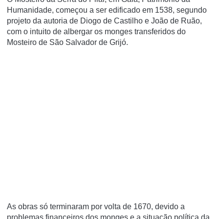
Humanidade, começou a ser edificado em 1538, segundo
projeto da autoria de Diogo de Castilho e João de Ruão,
com o intuito de albergar os monges transferidos do
Mosteiro de São Salvador de Grijó.
As obras só terminaram por volta de 1670, devido a
problemas financeiros dos monges e a situação política da