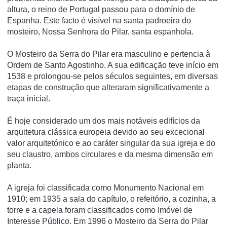
altura, o reino de Portugal passou para o domínio de
Espanha. Este facto é visível na santa padroeira do
mosteiro, Nossa Senhora do Pilar, santa espanhola.
O Mosteiro da Serra do Pilar era masculino e pertencia à
Ordem de Santo Agostinho. A sua edificação teve iní­cio em
1538 e prolongou-se pelos séculos seguintes, em diversas
etapas de construção que alteraram significativamente a
traça inicial.
É hoje considerado um dos mais notáveis edifí­cios da
arquitetura clássica europeia devido ao seu excecional
valor arquitetónico e ao caráter singular da sua igreja e do
seu claustro, ambos circulares e da mesma dimensão em
planta.
A igreja foi classificada como Monumento Nacional em
1910; em 1935 a sala do capí­tulo, o refeitório, a cozinha, a
torre e a capela foram classificados como Imóvel de
Interesse Público. Em 1996 o Mosteiro da Serra do Pilar