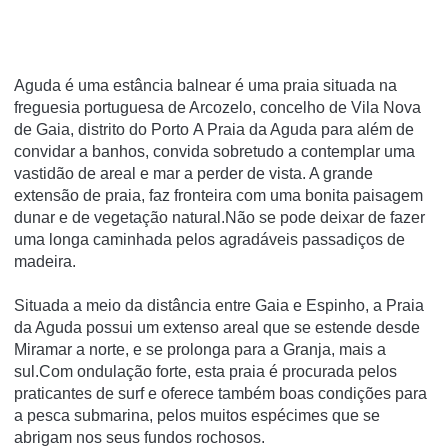
Aguda é uma estância balnear é uma praia situada na
freguesia portuguesa de Arcozelo, concelho de Vila Nova
de Gaia, distrito do Porto A Praia da Aguda para além de
convidar a banhos, convida sobretudo a contemplar uma
vastidão de areal e mar a perder de vista. A grande
extensão de praia, faz fronteira com uma bonita paisagem
dunar e de vegetação natural.Não se pode deixar de fazer
uma longa caminhada pelos agradáveis passadiços de
madeira.
Situada a meio da distância entre Gaia e Espinho, a Praia
da Aguda possui um extenso areal que se estende desde
Miramar a norte, e se prolonga para a Granja, mais a
sul.Com ondulação forte, esta praia é procurada pelos
praticantes de surf e oferece também boas condições para
a pesca submarina, pelos muitos espécimes que se
abrigam nos seus fundos rochosos.