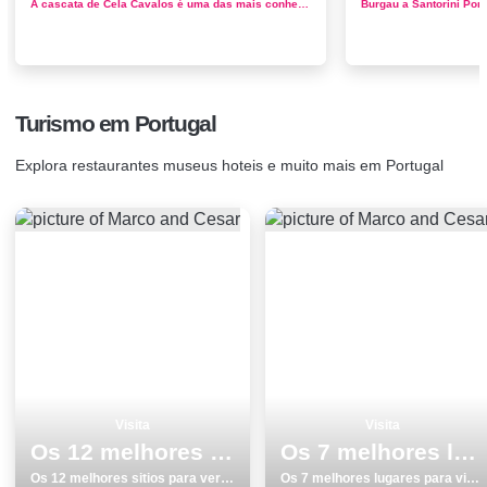
A cascata de Cela Cavalos é uma das mais conhecidas e também uma das mais bonitas do Parque. É alimentada pelos ribeiros das Cava...
Turismo em Portugal
Explora restaurantes museus hoteis e muito mais em Portugal
Visita
Visita
Os 12 melhores sitios para ver e visitar em Tavira
Os 7 melhores lugares para visitar em Portalegre
Os 12 melhores sitios para ver e visitar em Tavira
Os 7 melhores lugares para visitar em Portalegre