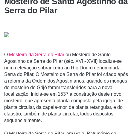
Mosteiro de Santo Agostinho da
Serra do Pilar
O
Mosteiro da Serra do Pilar
ou Mosteiro de Santo
Agostinho da Serra do Pilar (séc. XVI - XVII) localiza-se
numa elevação sobranceira ao Rio Douro denominada
Serra do Pilar, O Mosteiro da Serra do Pilar foi criado após
a reforma da Ordem dos Agostinianos, quando os monges
do mosteiro de Grijó foram transferidos para a nova
localização. Inicia-se em 1537 a construção deste novo
mosteiro, que apresenta planta composta pela igreja, de
planta circular, da capela-mor, de planta retangular, e do
claustro, também de planta circular, todos dispostos
sequencialmente.
O Mosteiro da Serra do Pilar, em Gaia, Património da