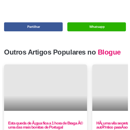
Partilhar
Whatsapp
Outros Artigos Populares no
Blogue
Esta queda de Ã¡gua fica a 1 hora de Braga Ã©
HÃ¡ uma vila secret
uma das mais bonitas de Portugal
autÃªntico paraÃ­so 