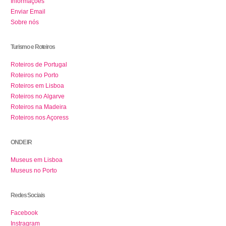
Informações
Enviar Email
Sobre nós
Turismo e Roteiros
Roteiros de Portugal
Roteiros no Porto
Roteiros em Lisboa
Roteiros no Algarve
Roteiros na Madeira
Roteiros nos Açoress
ONDE IR
Museus em Lisboa
Museus no Porto
Redes Sociais
Facebook
Instragram