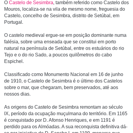
O
Castelo de Sesimbra
, também referido como Castelo dos
Mouros, localiza-se na vila de mesmo nome, freguesia do
Castelo, concelho de Sesimbra, distrito de Setúbal, em
Portugal.
O castelo medieval ergue-se em posição dominante numa
falésia, sobre uma enseada que se constitui em porto
natural na pení­nsula de Setúbal, entre os estuários do rio
Tejo e o do rio Sado, a poucos quilômetros do cabo
Espichel.
Classificado como Monumento Nacional em 16 de junho
de 1910, o Castelo de Sesimbra é o último dos Castelos
sobre o mar, que chegaram, bem preservados, até aos
nossos dias.
As origens do Castelo de Sesimbra remontam ao século
IX, período da ocupação muçulmana do território. Em 1165
é conquistado por D. Afonso Henriques, e em 1191 é
perdido para os Almóadas. A sua reconquista definitiva dá-