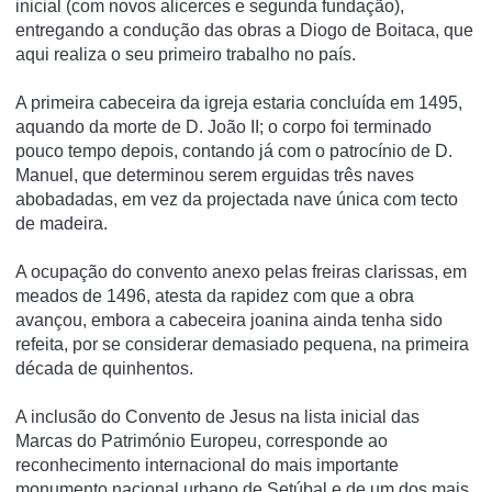
inicial (com novos alicerces e segunda fundação),
entregando a condução das obras a Diogo de Boitaca, que
aqui realiza o seu primeiro trabalho no país.
A primeira cabeceira da igreja estaria concluída em 1495,
aquando da morte de D. João II; o corpo foi terminado
pouco tempo depois, contando já com o patrocínio de D.
Manuel, que determinou serem erguidas três naves
abobadadas, em vez da projectada nave única com tecto
de madeira.
A ocupação do convento anexo pelas freiras clarissas, em
meados de 1496, atesta da rapidez com que a obra
avançou, embora a cabeceira joanina ainda tenha sido
refeita, por se considerar demasiado pequena, na primeira
década de quinhentos.
A inclusão do Convento de Jesus na lista inicial das
Marcas do Património Europeu, corresponde ao
reconhecimento internacional do mais importante
monumento nacional urbano de Setúbal e de um dos mais