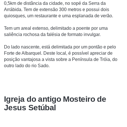
0,5km de distância da cidade, no sopé da Serra da
Arrábida. Tem de extensão 300 metros e possui dois
quiosques, um restaurante e uma esplanada de verão.
Tem um areal extenso, delimitado a poente por uma
saliência rochosa da falésia de formato invulgar.
Do lado nascente, está delimitada por um pontão e pelo
Forte de Albarquel. Deste local, é possí­vel apreciar de
posição vantajosa a vista sobre a Pení­nsula de Tróia, do
outro lado do rio Sado.
Igreja do antigo Mosteiro de
Jesus Setúbal