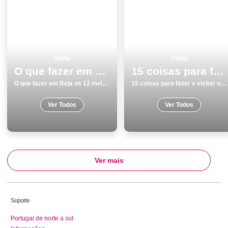
Visita
Visita
O que fazer em Beja os 12 melhores locais para visitar
15 coisas para fazer e visitar no verÃ£o em Vila do Bispo
O que fazer em Beja os 12 melhores locais para visitar
15 coisas para fazer e visitar no verÃ£o em Vila do Bispo
Ver Todos
Ver Todos
Ver mais
Suporte
Portugal de norte a sul