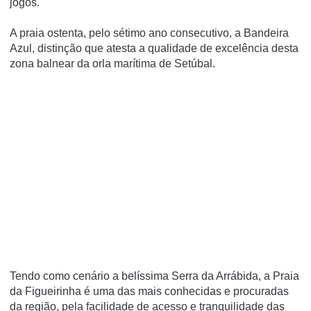
jogos.
A praia ostenta, pelo sétimo ano consecutivo, a Bandeira
Azul, distinção que atesta a qualidade de excelência desta
zona balnear da orla marí­tima de Setúbal.
Tendo como cenário a belíssima Serra da Arrábida, a Praia
da Figueirinha é uma das mais conhecidas e procuradas
da região, pela facilidade de acesso e tranquilidade das