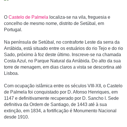
O
Castelo de Palmela
localiza-se na vila, freguesia e
concelho de mesmo nome, distrito de Setúbal, em
Portugal.
Na pení­nsula de Setúbal, no contraforte Leste da serra da
Arrábida, está situado entre os estuários do rio Tejo e do rio
Sado, próximo à foz deste último. Inscreve-se na chamada
Costa Azul, no Parque Natural da Arrábida. Do alto da sua
torre de menagem, em dias claros a vista se descortina até
Lisboa.
Com ocupação islâmica entre os séculos VIII-XII, o Castelo
de Palmela foi conquistado por D. Afonso Henriques, em
1147 e definitivamente recuperado por D. Sancho I. Sede
definitiva da Ordem de Santiago, de 1443 até à sua
extinção, em 1834, a fortificação é Monumento Nacional
desde 1910.