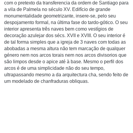
com o pretexto da transferencia da ordem de Santiago para
a vila de Palmela no século XV. Edifí­cio de grande
monumentalidade geometrizante, insere-se, pelo seu
despojamento formal, na última fase do tardo-gótico. O seu
interior apresenta três naves bem como vestí­gios de
decoração azulejar dos sécs. XVII e XVIII. O seu interior é
de tal forma simples que a igreja de 3 naves com todas as
abobadas a mesma altura não tem marcação de qualquer
género nem nos arcos torais nem nos arcos divisorios que
são limpos desde o apice até à base. Mesmo o perfil dos
arcos é de uma simplicidade não do seu tempo,
ultrapassando mesmo a da arquitectura cha, sendo feito de
um modelado de chanfraduras obliquas.