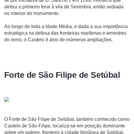
se por iniciativa de D. Sancho I, em 1199, monarca que
atribui o primeiro foral à vila de Sesimbra, então sediada
no interior do monumento.
Ao longo de toda a Idade Média, e dada a sua importância
estratégica na defesa das fronteiras marítimas e terrestres
do reino, o Castelo é alvo de inúmeras ampliações.
Forte de São Filipe de Setúbal
O Forte de São Filipe de Setúbal, também conhecido como
Castelo de São Filipe, localiza-se em posição dominante
sobre um outeiro, fronteiro à cidade litorânea de Setúbal,