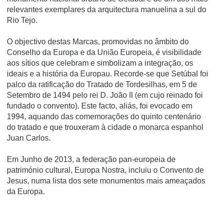
relevantes exemplares da arquitectura manuelina a sul do
Rio Tejo.
O objectivo destas Marcas, promovidas no âmbito do
Conselho da Europa e da União Europeia, é visibilidade
aos sí­tios que celebram e simbolizam a integração, os
ideais e a história da Europau. Recorde-se que Setúbal foi
palco da ratificação do Tratado de Tordesilhas, em 5 de
Setembro de 1494 pelo rei D. João II (em cujo reinado foi
fundado o convento). Este facto, aliás, foi evocado em
1994, aquando das comemorações do quinto centenário
do tratado e que trouxeram à cidade o monarca espanhol
Juan Carlos.
Em Junho de 2013, a federação pan-europeia de
património cultural, Europa Nostra, incluiu o Convento de
Jesus, numa lista dos sete monumentos mais ameaçados
da Europa.