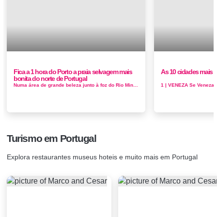
Fica a 1 hora do Porto a praia selvagem mais
As 10 cidades mais
bonita do norte de Portugal
Numa área de grande beleza junto à foz do Rio Minho, rodeada pelo pinhal da Mata Nacional do Camarido, a Praia de Caminha ou Praia do Ca...
Turismo em Portugal
Explora restaurantes museus hoteis e muito mais em Portugal