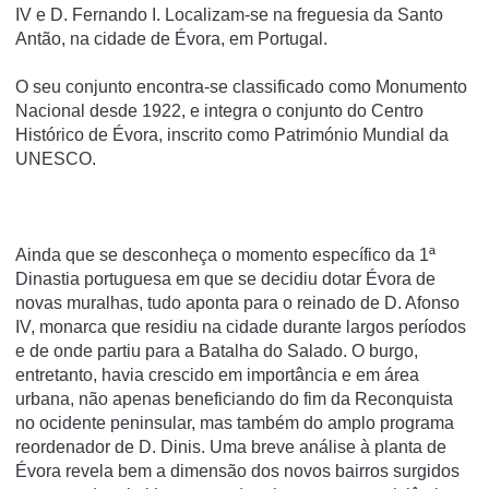
IV e D. Fernando I. Localizam-se na freguesia da Santo
Antão, na cidade de Évora, em Portugal.
O seu conjunto encontra-se classificado como Monumento
Nacional desde 1922, e integra o conjunto do Centro
Histórico de Évora, inscrito como Património Mundial da
UNESCO.
Ainda que se desconheça o momento específico da 1ª
Dinastia portuguesa em que se decidiu dotar Évora de
novas muralhas, tudo aponta para o reinado de D. Afonso
IV, monarca que residiu na cidade durante largos períodos
e de onde partiu para a Batalha do Salado. O burgo,
entretanto, havia crescido em importância e em área
urbana, não apenas beneficiando do fim da Reconquista
no ocidente peninsular, mas também do amplo programa
reordenador de D. Dinis. Uma breve análise à planta de
Évora revela bem a dimensão dos novos bairros surgidos