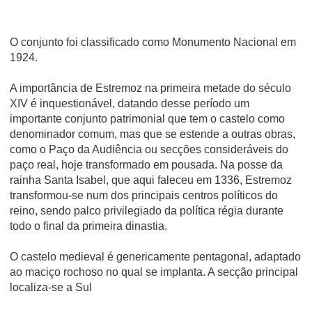
O conjunto foi classificado como Monumento Nacional em
1924.
A importância de Estremoz na primeira metade do século
XIV é inquestionável, datando desse período um
importante conjunto patrimonial que tem o castelo como
denominador comum, mas que se estende a outras obras,
como o Paço da Audiência ou secções consideráveis do
paço real, hoje transformado em pousada. Na posse da
rainha Santa Isabel, que aqui faleceu em 1336, Estremoz
transformou-se num dos principais centros políticos do
reino, sendo palco privilegiado da política régia durante
todo o final da primeira dinastia.
O castelo medieval é genericamente pentagonal, adaptado
ao maciço rochoso no qual se implanta. A secção principal
localiza-se a Sul