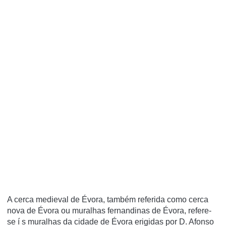
A cerca medieval de Évora, também referida como cerca
nova de Évora ou muralhas fernandinas de Évora, refere-
se í s muralhas da cidade de Évora erigidas por D. Afonso