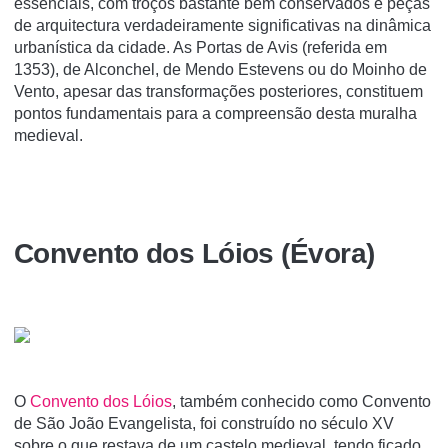
essenciais, com troços bastante bem conservados e peças
de arquitectura verdadeiramente significativas na dinâmica
urbanística da cidade. As Portas de Avis (referida em
1353), de Alconchel, de Mendo Estevens ou do Moinho de
Vento, apesar das transformações posteriores, constituem
pontos fundamentais para a compreensão desta muralha
medieval.
Convento dos Lóios (Évora)
O
Convento dos Lóios
, também conhecido como Convento
de São João Evangelista, foi construí­do no século XV
sobre o que restava de um castelo medieval, tendo ficado