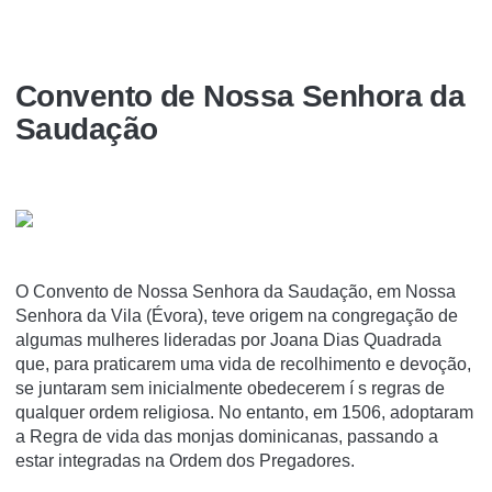
Convento de Nossa Senhora da
Saudação
O Convento de Nossa Senhora da Saudação, em Nossa
Senhora da Vila (Évora), teve origem na congregação de
algumas mulheres lideradas por Joana Dias Quadrada
que, para praticarem uma vida de recolhimento e devoção,
se juntaram sem inicialmente obedecerem í s regras de
qualquer ordem religiosa. No entanto, em 1506, adoptaram
a Regra de vida das monjas dominicanas, passando a
estar integradas na Ordem dos Pregadores.