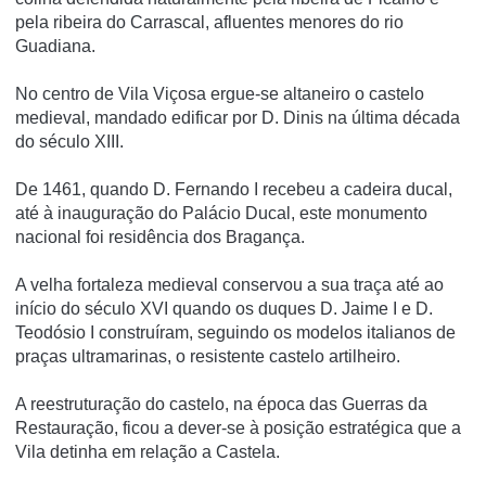
pela ribeira do Carrascal, afluentes menores do rio
Guadiana.
No centro de Vila Viçosa ergue-se altaneiro o castelo
medieval, mandado edificar por D. Dinis na última década
do século XIII.
De 1461, quando D. Fernando I recebeu a cadeira ducal,
até à inauguração do Palácio Ducal, este monumento
nacional foi residência dos Bragança.
A velha fortaleza medieval conservou a sua traça até ao
início do século XVI quando os duques D. Jaime I e D.
Teodósio I construíram, seguindo os modelos italianos de
praças ultramarinas, o resistente castelo artilheiro.
A reestruturação do castelo, na época das Guerras da
Restauração, ficou a dever-se à posição estratégica que a
Vila detinha em relação a Castela.