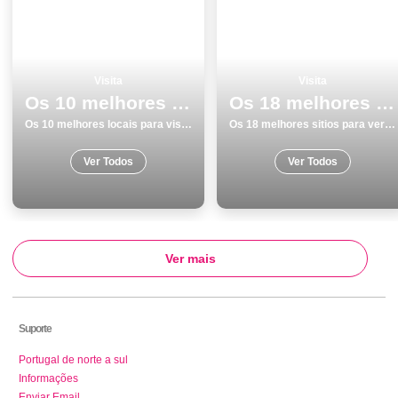
Visita
Visita
Os 10 melhores locais para visitar em Almada
Os 18 melhores sitios para ver e visitar em Aljezur
Os 10 melhores locais para visitar em Almada
Os 18 melhores sitios para ver e visitar em Aljezur
Ver Todos
Ver Todos
Ver mais
Suporte
Portugal de norte a sul
Informações
Enviar Email