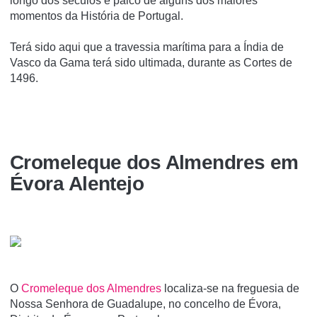
longo dos séculos e palco de alguns dos maiores
momentos da História de Portugal.
Terá sido aqui que a travessia marítima para a Índia de
Vasco da Gama terá sido ultimada, durante as Cortes de
1496.
Cromeleque dos Almendres em
Évora Alentejo
O
Cromeleque dos Almendres
localiza-se na freguesia de
Nossa Senhora de Guadalupe, no concelho de Évora,