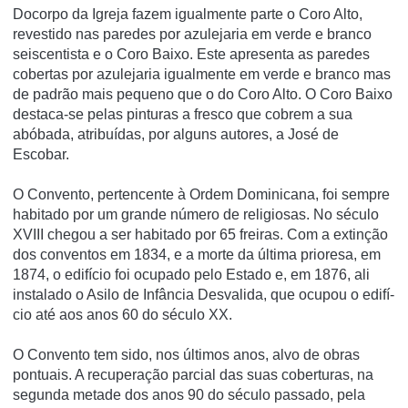
Docorpo da Igreja fazem igualmente parte o Coro Alto,
revestido nas paredes por azulejaria em verde e branco
seiscentista e o Coro Baixo. Este apresenta as paredes
cobertas por azulejaria igualmente em verde e branco mas
de padrão mais pequeno que o do Coro Alto. O Coro Baixo
destaca-se pelas pinturas a fresco que cobrem a sua
abóbada, atribuí­das, por alguns autores, a José de
Escobar.
O Convento, pertencente à Ordem Dominicana, foi sempre
habitado por um grande número de religiosas. No século
XVIII chegou a ser habitado por 65 freiras. Com a extinção
dos conventos em 1834, e a morte da última prioresa, em
1874, o edifí­cio foi ocupado pelo Estado e, em 1876, ali
instalado o Asilo de Infância Desvalida, que ocupou o edifí­
cio até aos anos 60 do século XX.
O Convento tem sido, nos últimos anos, alvo de obras
pontuais. A recuperação parcial das suas coberturas, na
segunda metade dos anos 90 do século passado, pela