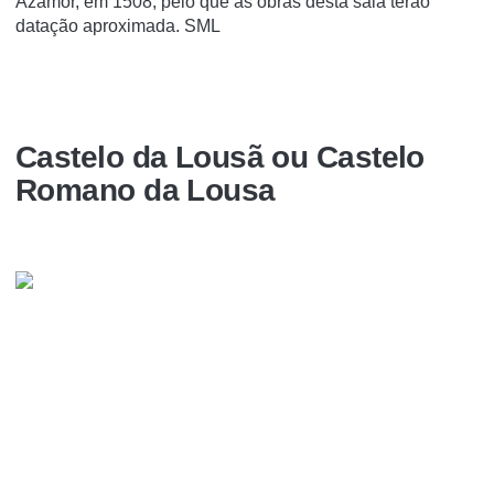
Azamor, em 1508, pelo que as obras desta sala terão
datação aproximada. SML
Castelo da Lousã ou Castelo
Romano da Lousa