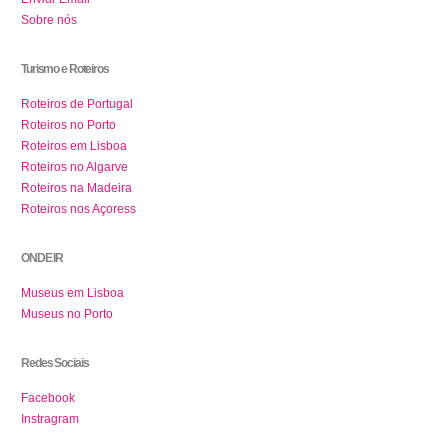
Sobre nós
Turismo e Roteiros
Roteiros de Portugal
Roteiros no Porto
Roteiros em Lisboa
Roteiros no Algarve
Roteiros na Madeira
Roteiros nos Açoress
ONDE IR
Museus em Lisboa
Museus no Porto
Redes Sociais
Facebook
Instragram