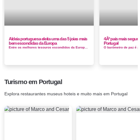
Aldeia portuguesa eleita uma das 5 joias mais
4Âº pais mais segu
bem escondidas da Europa
Portugal
Entre os melhores tesouros escondidos da Europa, encontra-se ainda Sistelo, em Arcos de Valdevez, no quinto lugar da lista. A paisagem de socalcos ver...
Turismo em Portugal
Explora restaurantes museus hoteis e muito mais em Portugal